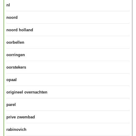
nl
noord
noord holland
oorbellen
oorringen
oorstekers
opaal
origineel overnachten
parel
prive zwembad
rabinovich