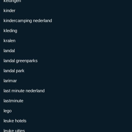
kettingen
kinder
kindercamping nederland
kleding
kralen
landal
landal greenparks
landal park
larimar
last minute nederland
lastminute
lego
leuke hotels
leuke uitjes