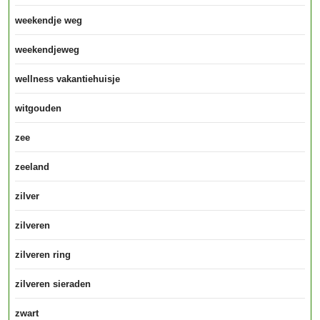
weekendje weg
weekendjeweg
wellness vakantiehuisje
witgouden
zee
zeeland
zilver
zilveren
zilveren ring
zilveren sieraden
zwart