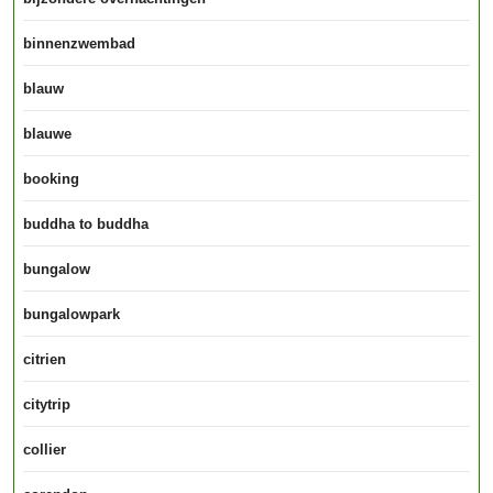
binnenzwembad
blauw
blauwe
booking
buddha to buddha
bungalow
bungalowpark
citrien
citytrip
collier