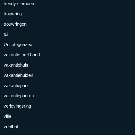
trendy sieraden
trouwring
trouwringen
tui
Uncategorized
vakantie met hond
vakantiehuis
vakantiehuizen
vakantiepark
vakantieparken
verlovingsring
villa
voetbal