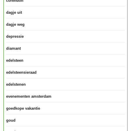
corendon
dagje uit
dagje weg
depressie
diamant
edelsteen
edelsteensieraad
edelstenen
evenementen amsterdam
goedkope vakantie
goud