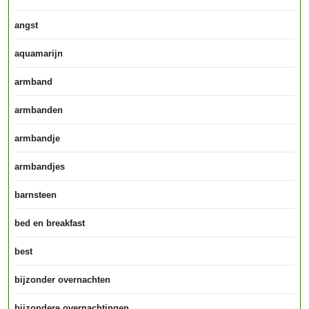
angst
aquamarijn
armband
armbanden
armbandje
armbandjes
barnsteen
bed en breakfast
best
bijzonder overnachten
bijzondere overnachtingen