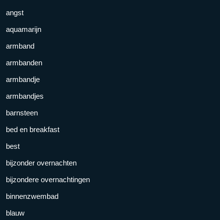
angst
aquamarijn
armband
armbanden
armbandje
armbandjes
barnsteen
bed en breakfast
best
bijzonder overnachten
bijzondere overnachtingen
binnenzwembad
blauw