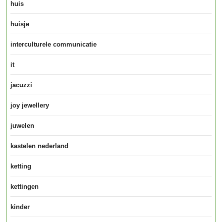
huis
huisje
interculturele communicatie
it
jacuzzi
joy jewellery
juwelen
kastelen nederland
ketting
kettingen
kinder