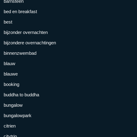
barnsteen
bed en breakfast
best
bijzonder overnachten
bijzondere overnachtingen
binnenzwembad
blauw
blauwe
booking
buddha to buddha
bungalow
bungalowpark
citrien
citytrip