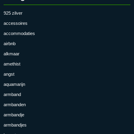
925 zilver
accessoires
accommodaties
airbnb
alkmaar
amethist
angst
aquamarijn
armband
armbanden
armbandje
armbandjes