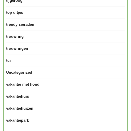
tijgeroog
top uitjes
trendy sieraden
trouwring
trouwringen
tui
Uncategorized
vakantie met hond
vakantiehuis
vakantiehuizen
vakantiepark