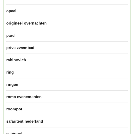
opaal
origineel overnachten
parel
prive zwembad
rabinovich
ring
ringen
roma evenementen
roompot
safaritent nederland
schiphol