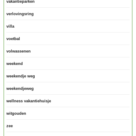
vakantieparken
verlovingsring
villa
voetbal
volwassenen
weekend
weekendje weg
weekendjeweg
wellness vakantiehuisje
witgouden
zee