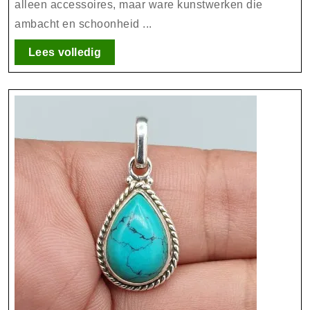
alleen accessoires, maar ware kunstwerken die
ambachtelijk
ambacht en schoonheid ...
kwaliteit
Lees
Lees volledig
volledig