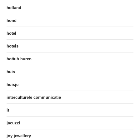
holland
hond
hotel
hotels
hottub huren
huis
huisje
interculturele communicatie
it
jacuzzi
joy jewellery