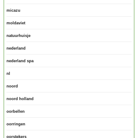
micazu
moldaviet
natuurhuisje
nederland
nederland spa
nl
noord
noord holland
oorbellen
oorringen
oorstekers