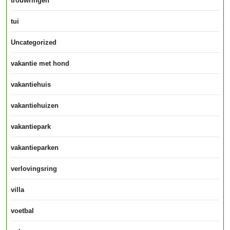
trouwringen
tui
Uncategorized
vakantie met hond
vakantiehuis
vakantiehuizen
vakantiepark
vakantieparken
verlovingsring
villa
voetbal