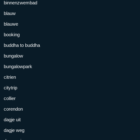
binnenzwembad
blauw
blauwe
booking
buddha to buddha
bungalow
bungalowpark
citrien
citytrip
collier
corendon
dagje uit
dagje weg