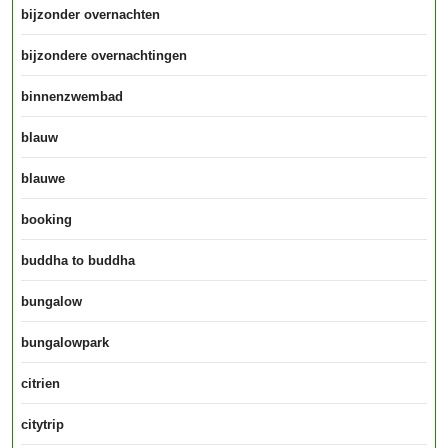
bijzonder overnachten
bijzondere overnachtingen
binnenzwembad
blauw
blauwe
booking
buddha to buddha
bungalow
bungalowpark
citrien
citytrip