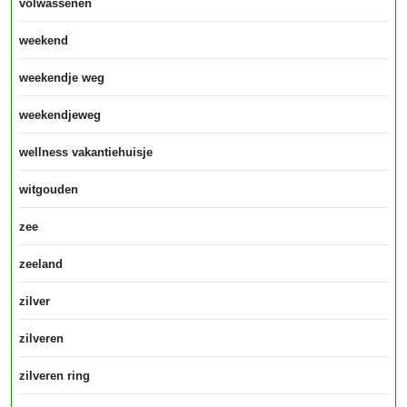
volwassenen
weekend
weekendje weg
weekendjeweg
wellness vakantiehuisje
witgouden
zee
zeeland
zilver
zilveren
zilveren ring