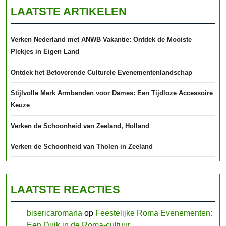
LAATSTE ARTIKELEN
Verken Nederland met ANWB Vakantie: Ontdek de Mooiste
Plekjes in Eigen Land
Ontdek het Betoverende Culturele Evenementenlandschap
Stijlvolle Merk Armbanden voor Dames: Een Tijdloze Accessoire
Keuze
Verken de Schoonheid van Zeeland, Holland
Verken de Schoonheid van Tholen in Zeeland
LAATSTE REACTIES
bisericaromana
op
Feestelijke Roma Evenementen:
Een Duik in de Roma-cultuur