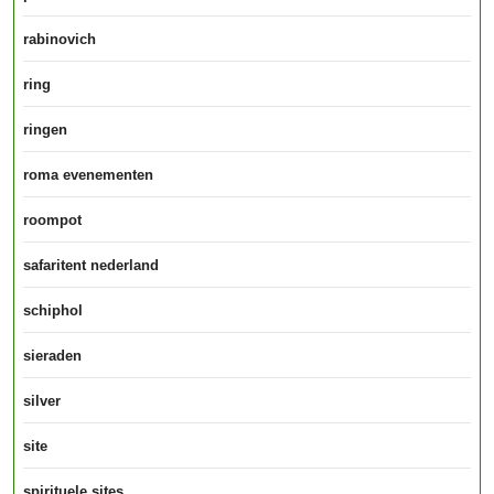
rabinovich
ring
ringen
roma evenementen
roompot
safaritent nederland
schiphol
sieraden
silver
site
spirituele sites