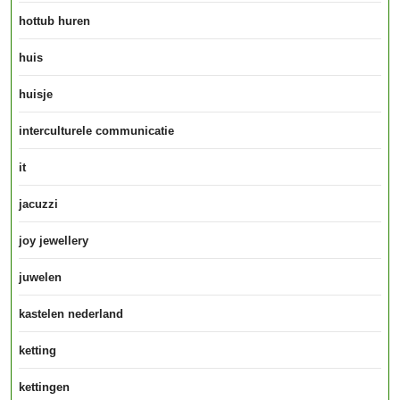
hottub huren
huis
huisje
interculturele communicatie
it
jacuzzi
joy jewellery
juwelen
kastelen nederland
ketting
kettingen