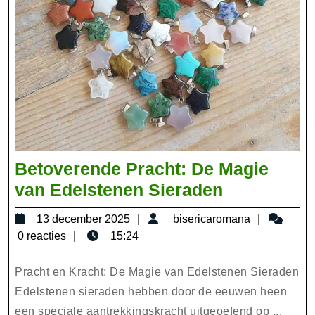
Betoverende Pracht: De Magie
Betoveren
van Edelstenen Sieraden
Pracht:
13
bisericar
13 december 2025
bisericaromana
De
december
0 reacties
15:24
Magie
2025
van
Pracht en Kracht: De Magie van Edelstenen Sieraden
Edelstene
Edelstenen sieraden hebben door de eeuwen heen
een speciale aantrekkingskracht uitgeoefend op ...