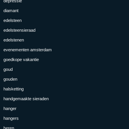
depressie
diamant
edelsteen
edelsteensieraad
edelstenen
evenementen amsterdam
goedkope vakantie
goud
gouden
halsketting
handgemaakte sieraden
hanger
hangers
heren