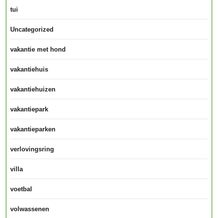
tui
Uncategorized
vakantie met hond
vakantiehuis
vakantiehuizen
vakantiepark
vakantieparken
verlovingsring
villa
voetbal
volwassenen