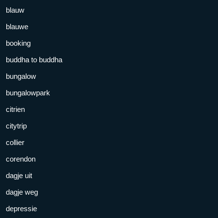
blauw
blauwe
booking
buddha to buddha
bungalow
bungalowpark
citrien
citytrip
collier
corendon
dagje uit
dagje weg
depressie