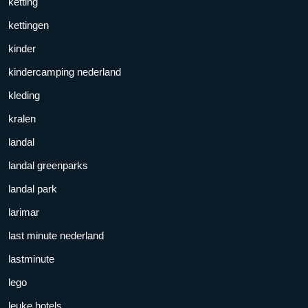
ketting
kettingen
kinder
kindercamping nederland
kleding
kralen
landal
landal greenparks
landal park
larimar
last minute nederland
lastminute
lego
leuke hotels