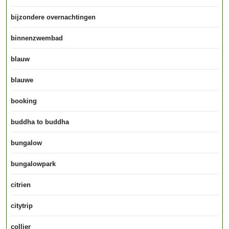
bijzondere overnachtingen
binnenzwembad
blauw
blauwe
booking
buddha to buddha
bungalow
bungalowpark
citrien
citytrip
collier