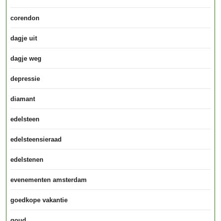
corendon
dagje uit
dagje weg
depressie
diamant
edelsteen
edelsteensieraad
edelstenen
evenementen amsterdam
goedkope vakantie
goud