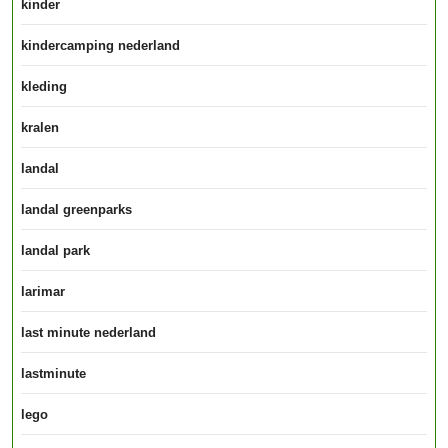
kinder
kindercamping nederland
kleding
kralen
landal
landal greenparks
landal park
larimar
last minute nederland
lastminute
lego