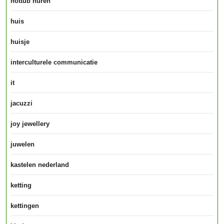
hottub huren
huis
huisje
interculturele communicatie
it
jacuzzi
joy jewellery
juwelen
kastelen nederland
ketting
kettingen