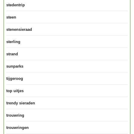
stedentrip
steen
stenensieraad
sterling
strand
sunparks
tijgeroog
top uitjes
trendy sieraden
trouwring
trouwringen