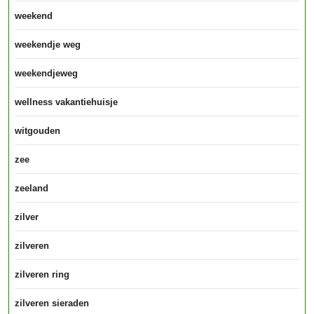
weekend
weekendje weg
weekendjeweg
wellness vakantiehuisje
witgouden
zee
zeeland
zilver
zilveren
zilveren ring
zilveren sieraden