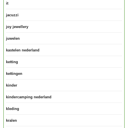
it
jacuzzi
joy jewellery
juwelen
kastelen nederland
ketting
kettingen
kinder
kindercamping nederland
kleding
kralen