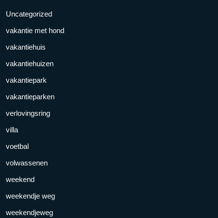
Uncategorized
vakantie met hond
vakantiehuis
vakantiehuizen
vakantiepark
vakantieparken
verlovingsring
villa
voetbal
volwassenen
weekend
weekendje weg
weekendjeweg