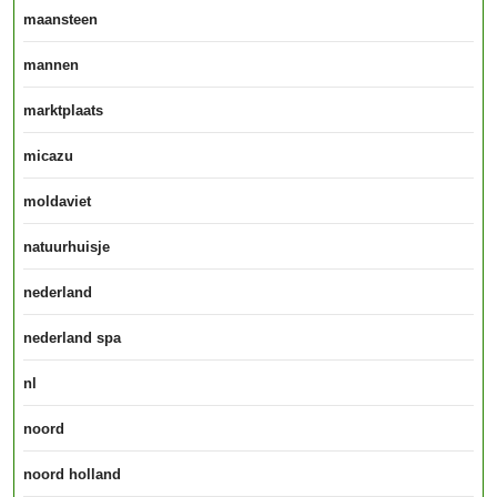
maansteen
mannen
marktplaats
micazu
moldaviet
natuurhuisje
nederland
nederland spa
nl
noord
noord holland