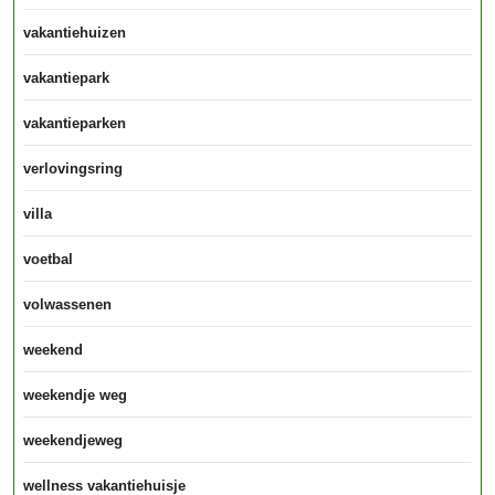
vakantiehuizen
vakantiepark
vakantieparken
verlovingsring
villa
voetbal
volwassenen
weekend
weekendje weg
weekendjeweg
wellness vakantiehuisje