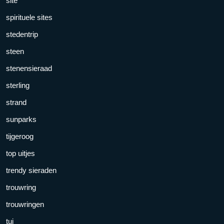
site
spirituele sites
stedentrip
steen
stenensieraad
sterling
strand
sunparks
tijgeroog
top uitjes
trendy sieraden
trouwring
trouwringen
tui