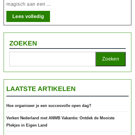
magisch aan een ...
Tijdloze
Eleganti
Lees
Lees volledig
volledig
ZOEKEN
Zoeken
LAATSTE ARTIKELEN
Hoe organiseer je een succesvolle open dag?
Verken Nederland met ANWB Vakantie: Ontdek de Mooiste
Plekjes in Eigen Land