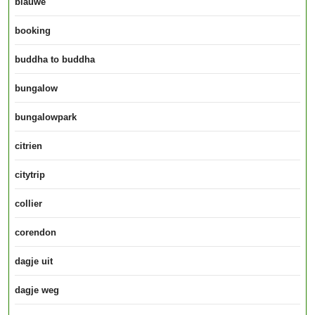
blauwe
booking
buddha to buddha
bungalow
bungalowpark
citrien
citytrip
collier
corendon
dagje uit
dagje weg