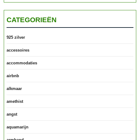
CATEGORIEËN
925 zilver
accessoires
accommodaties
airbnb
alkmaar
amethist
angst
aquamarijn
armband