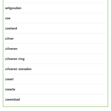
witgouden
zee
zeeland
zilver
zilveren
zilveren ring
zilveren sieraden
zwart
zwarte
zwembad