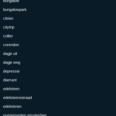
bungalow
bungalowpark
citrien
citytrip
collier
corendon
dagje uit
dagje weg
depressie
diamant
edelsteen
edelsteensieraad
edelstenen
evenementen amsterdam