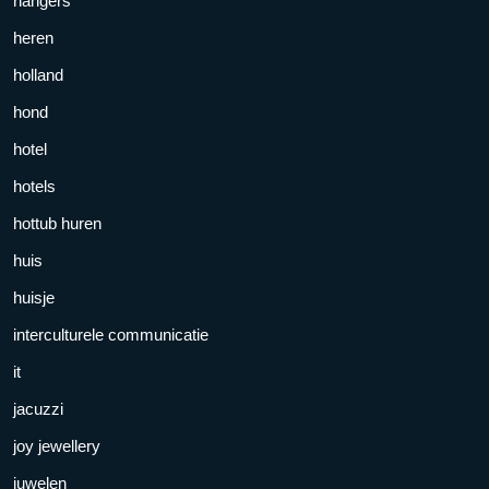
hangers
heren
holland
hond
hotel
hotels
hottub huren
huis
huisje
interculturele communicatie
it
jacuzzi
joy jewellery
juwelen