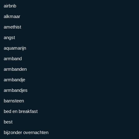
airbnb
alkmaar
amethist
angst
aquamarijn
armband
armbanden
armbandje
armbandjes
barnsteen
bed en breakfast
best
bijzonder overnachten