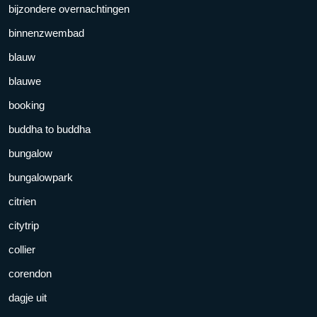
bijzondere overnachtingen
binnenzwembad
blauw
blauwe
booking
buddha to buddha
bungalow
bungalowpark
citrien
citytrip
collier
corendon
dagje uit