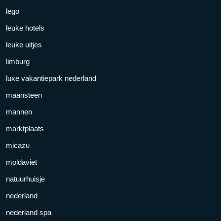
lego
leuke hotels
leuke uitjes
limburg
luxe vakantiepark nederland
maansteen
mannen
marktplaats
micazu
moldaviet
natuurhuisje
nederland
nederland spa