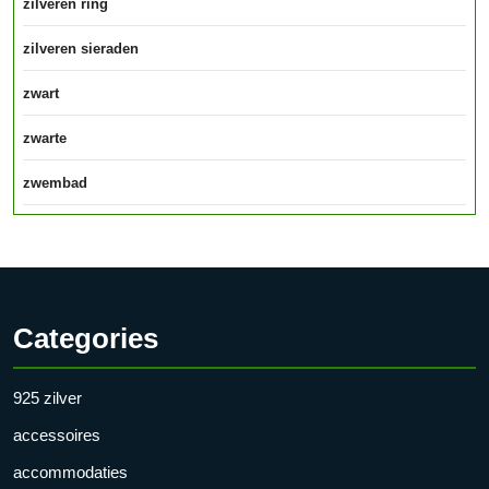
zilveren ring
zilveren sieraden
zwart
zwarte
zwembad
Categories
925 zilver
accessoires
accommodaties