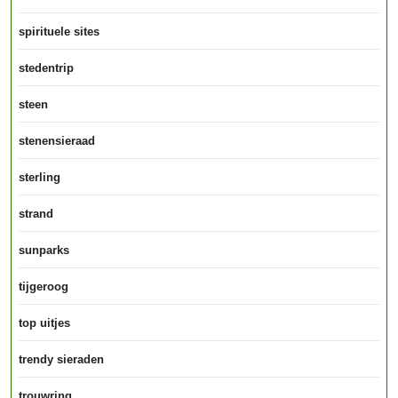
spirituele sites
stedentrip
steen
stenensieraad
sterling
strand
sunparks
tijgeroog
top uitjes
trendy sieraden
trouwring