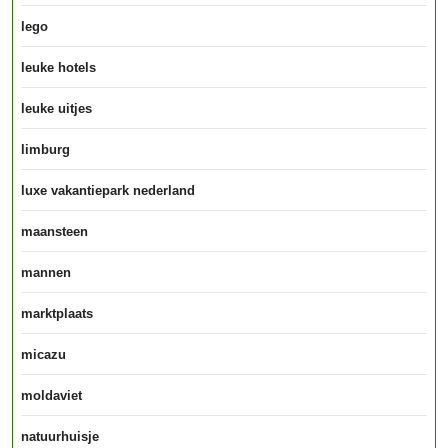
lego
leuke hotels
leuke uitjes
limburg
luxe vakantiepark nederland
maansteen
mannen
marktplaats
micazu
moldaviet
natuurhuisje