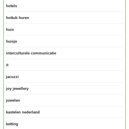
hotels
hottub huren
huis
huisje
interculturele communicatie
it
jacuzzi
joy jewellery
juwelen
kastelen nederland
ketting