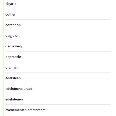
citytrip
collier
corendon
dagje uit
dagje weg
depressie
diamant
edelsteen
edelsteensieraad
edelstenen
evenementen amsterdam