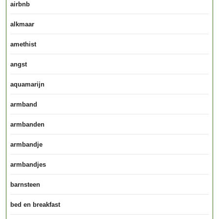
airbnb
alkmaar
amethist
angst
aquamarijn
armband
armbanden
armbandje
armbandjes
barnsteen
bed en breakfast