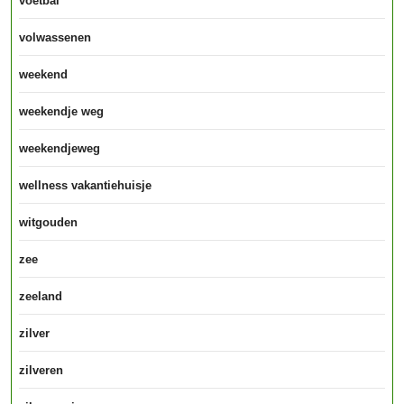
voetbal
volwassenen
weekend
weekendje weg
weekendjeweg
wellness vakantiehuisje
witgouden
zee
zeeland
zilver
zilveren