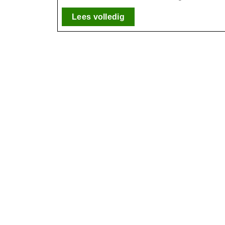
Lees
Lees volledig
volledig