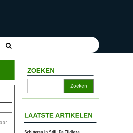
Zoek
naar:
ZOEKEN
Zoeken
en
LAATSTE ARTIKELEN
aar
Schitteren in Stijl: De Tijdloze