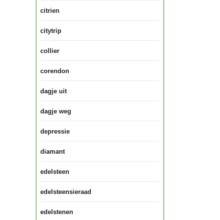
citrien
citytrip
collier
corendon
dagje uit
dagje weg
depressie
diamant
edelsteen
edelsteensieraad
edelstenen