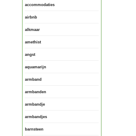
accommodaties
airbnb
alkmaar
amethist
angst
aquamarijn
armband
armbanden
armbandje
armbandjes
barnsteen