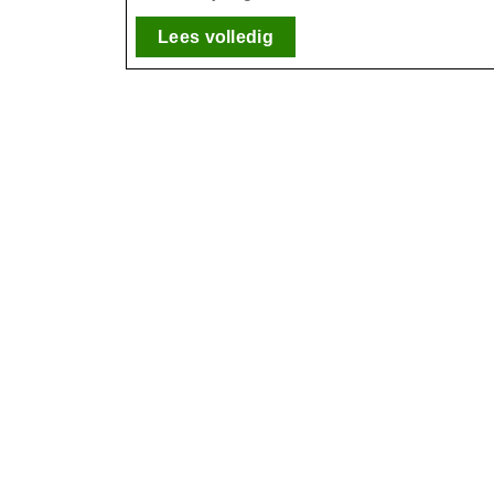
Lees
Lees volledig
volledig