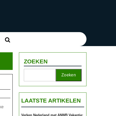
Zoek
naar:
ZOEKEN
Zoeken
LAATSTE ARTIKELEN
ke
Verken Nederland met ANWB Vakantie: