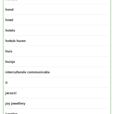
hond
hotel
hotels
hottub huren
huis
huisje
interculturele communicatie
it
jacuzzi
joy jewellery
juwelen