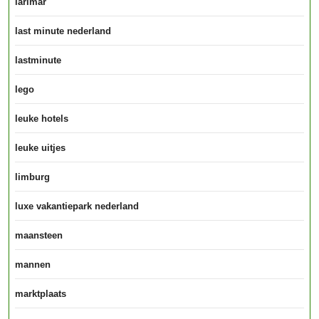
larimar
last minute nederland
lastminute
lego
leuke hotels
leuke uitjes
limburg
luxe vakantiepark nederland
maansteen
mannen
marktplaats