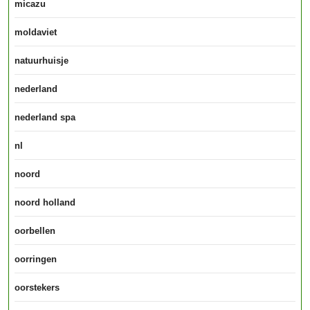
micazu
moldaviet
natuurhuisje
nederland
nederland spa
nl
noord
noord holland
oorbellen
oorringen
oorstekers