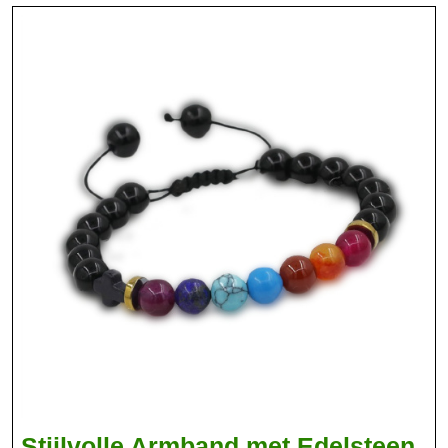
Stijlvolle Armband met Edelsteen