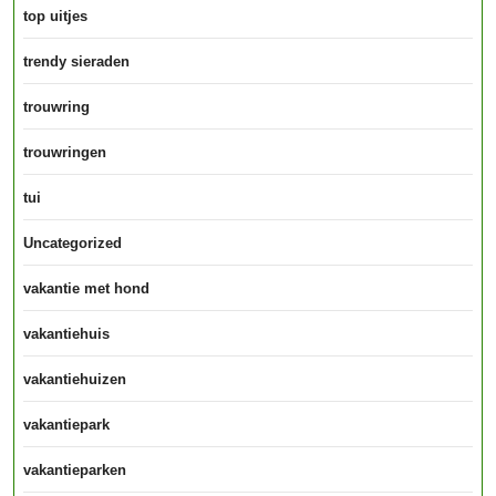
top uitjes
trendy sieraden
trouwring
trouwringen
tui
Uncategorized
vakantie met hond
vakantiehuis
vakantiehuizen
vakantiepark
vakantieparken