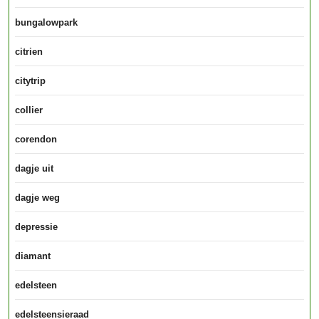
bungalowpark
citrien
citytrip
collier
corendon
dagje uit
dagje weg
depressie
diamant
edelsteen
edelsteensieraad