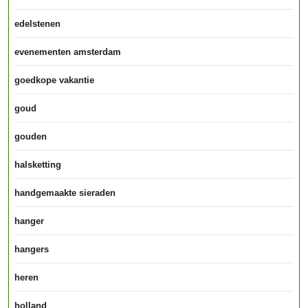
edelstenen
evenementen amsterdam
goedkope vakantie
goud
gouden
halsketting
handgemaakte sieraden
hanger
hangers
heren
holland