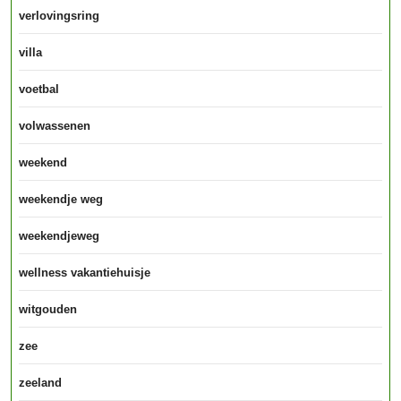
verlovingsring
villa
voetbal
volwassenen
weekend
weekendje weg
weekendjeweg
wellness vakantiehuisje
witgouden
zee
zeeland