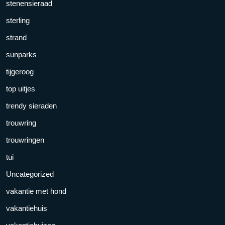
stenensieraad
sterling
strand
sunparks
tijgeroog
top uitjes
trendy sieraden
trouwring
trouwringen
tui
Uncategorized
vakantie met hond
vakantiehuis