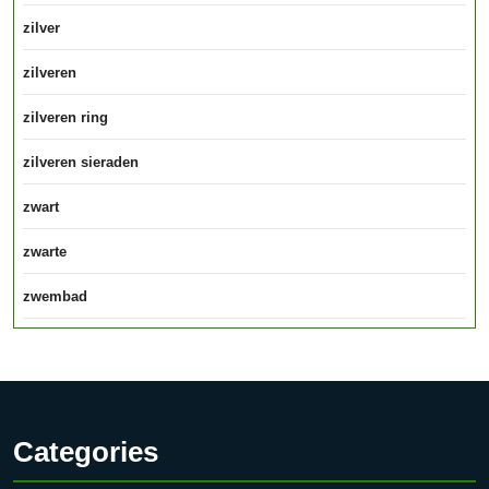
zilver
zilveren
zilveren ring
zilveren sieraden
zwart
zwarte
zwembad
Categories