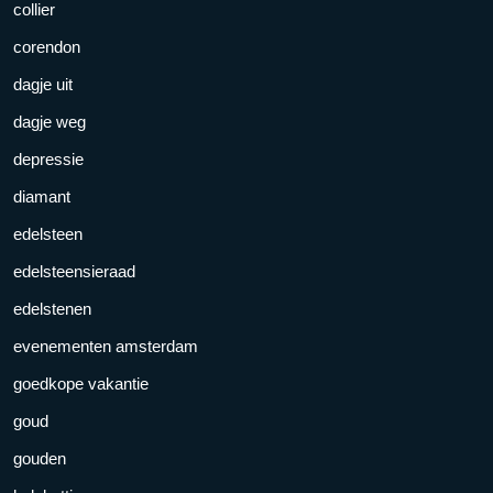
collier
corendon
dagje uit
dagje weg
depressie
diamant
edelsteen
edelsteensieraad
edelstenen
evenementen amsterdam
goedkope vakantie
goud
gouden