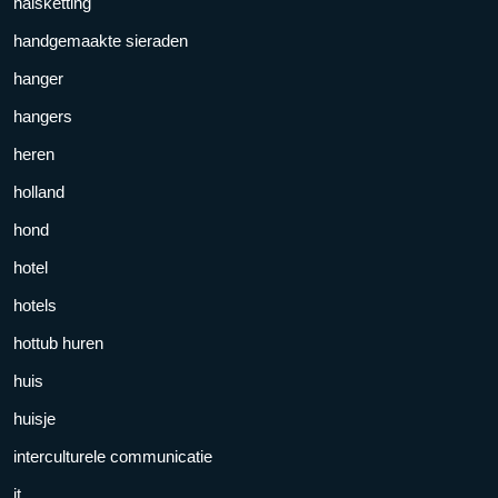
halsketting
handgemaakte sieraden
hanger
hangers
heren
holland
hond
hotel
hotels
hottub huren
huis
huisje
interculturele communicatie
it