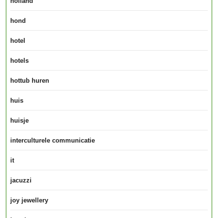
holland
hond
hotel
hotels
hottub huren
huis
huisje
interculturele communicatie
it
jacuzzi
joy jewellery