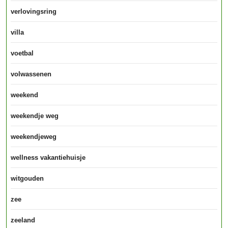
verlovingsring
villa
voetbal
volwassenen
weekend
weekendje weg
weekendjeweg
wellness vakantiehuisje
witgouden
zee
zeeland