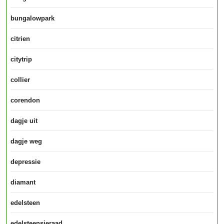
bungalowpark
citrien
citytrip
collier
corendon
dagje uit
dagje weg
depressie
diamant
edelsteen
edelsteensieraad