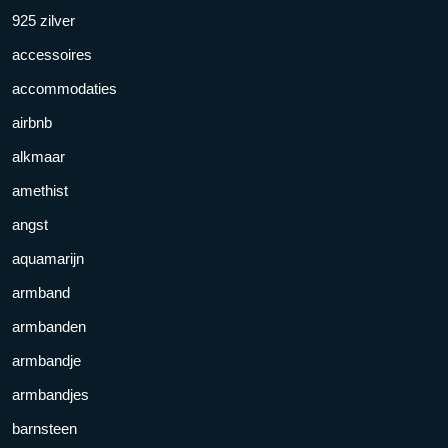
925 zilver
accessoires
accommodaties
airbnb
alkmaar
amethist
angst
aquamarijn
armband
armbanden
armbandje
armbandjes
barnsteen