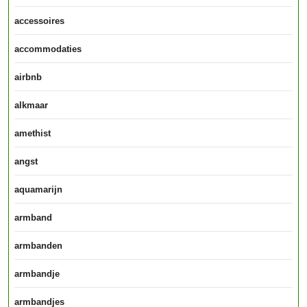
accessoires
accommodaties
airbnb
alkmaar
amethist
angst
aquamarijn
armband
armbanden
armbandje
armbandjes