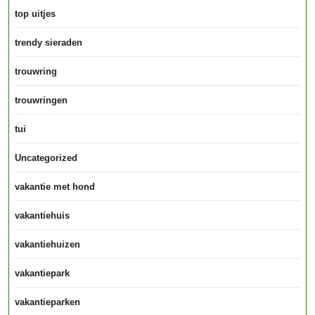
top uitjes
trendy sieraden
trouwring
trouwringen
tui
Uncategorized
vakantie met hond
vakantiehuis
vakantiehuizen
vakantiepark
vakantieparken