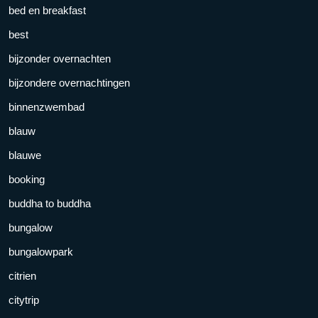
bed en breakfast
best
bijzonder overnachten
bijzondere overnachtingen
binnenzwembad
blauw
blauwe
booking
buddha to buddha
bungalow
bungalowpark
citrien
citytrip