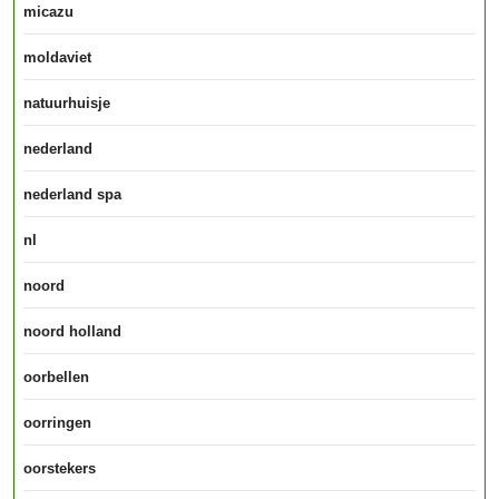
micazu
moldaviet
natuurhuisje
nederland
nederland spa
nl
noord
noord holland
oorbellen
oorringen
oorstekers