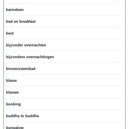
barnsteen
bed en breakfast
best
bijzonder overnachten
bijzondere overnachtingen
binnenzwembad
blauw
blauwe
booking
buddha to buddha
bungalow