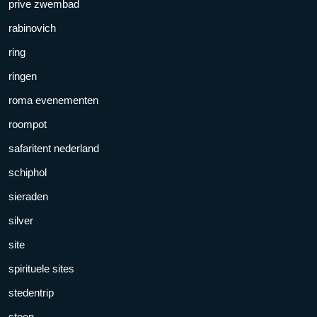
prive zwembad
rabinovich
ring
ringen
roma evenementen
roompot
safaritent nederland
schiphol
sieraden
silver
site
spirituele sites
stedentrip
steen