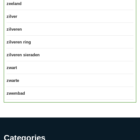
zeeland
zilver
zilveren
zilveren ring
zilveren sieraden
zwart
zwarte
zwembad
Categories