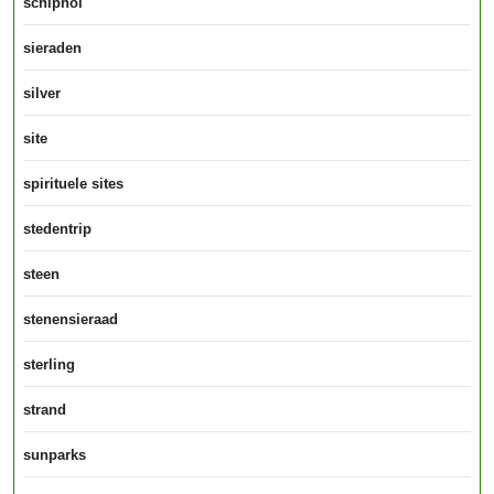
schiphol
sieraden
silver
site
spirituele sites
stedentrip
steen
stenensieraad
sterling
strand
sunparks