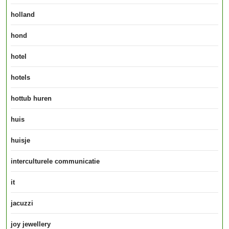
holland
hond
hotel
hotels
hottub huren
huis
huisje
interculturele communicatie
it
jacuzzi
joy jewellery