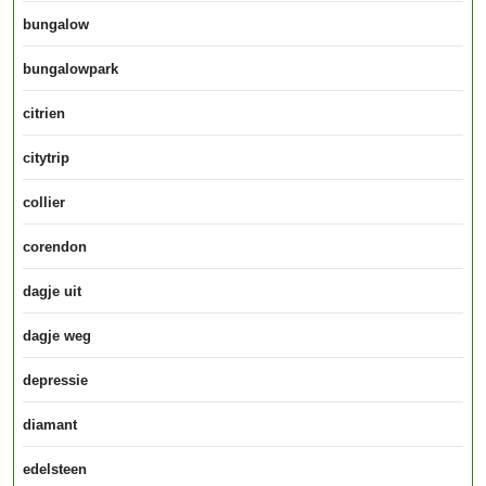
bungalow
bungalowpark
citrien
citytrip
collier
corendon
dagje uit
dagje weg
depressie
diamant
edelsteen