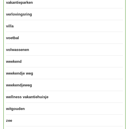
vakantieparken
verlovingsring
villa
voetbal
volwassenen
weekend
weekendje weg
weekendjeweg
wellness vakantiehuisje
witgouden
zee