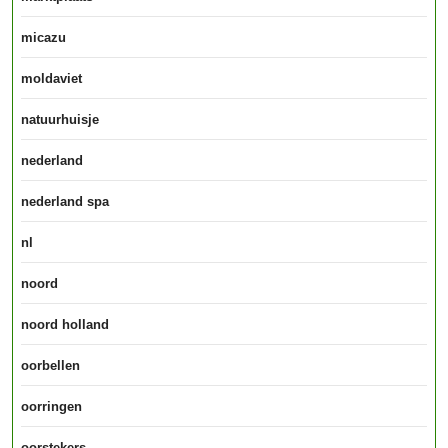
micazu
moldaviet
natuurhuisje
nederland
nederland spa
nl
noord
noord holland
oorbellen
oorringen
oorstekers