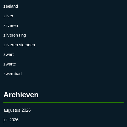
zeeland
zilver
zilveren
zilveren ring
zilveren sieraden
zwart
zwarte
zwembad
Archieven
augustus 2026
juli 2026