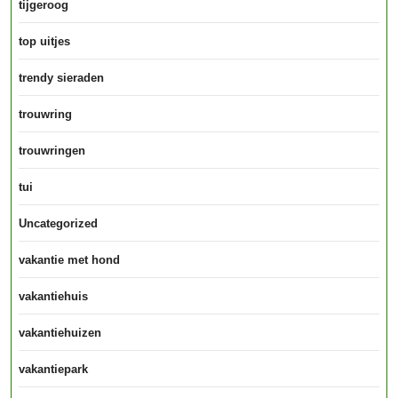
tijgeroog
top uitjes
trendy sieraden
trouwring
trouwringen
tui
Uncategorized
vakantie met hond
vakantiehuis
vakantiehuizen
vakantiepark