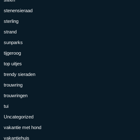
stenensieraad
sterling
strand
sunparks
tijgeroog
top uitjes
trendy sieraden
trouwring
trouwringen
tui
Uncategorized
vakantie met hond
vakantiehuis