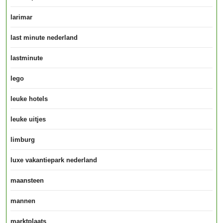
larimar
last minute nederland
lastminute
lego
leuke hotels
leuke uitjes
limburg
luxe vakantiepark nederland
maansteen
mannen
marktplaats