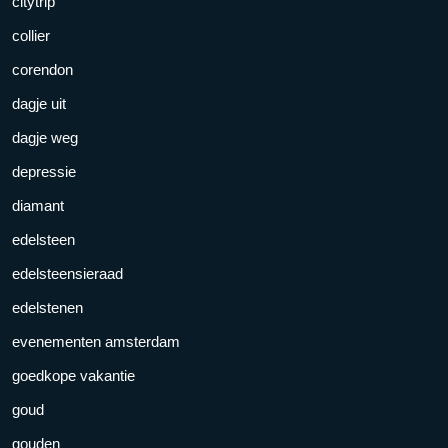
citytrip
collier
corendon
dagje uit
dagje weg
depressie
diamant
edelsteen
edelsteensieraad
edelstenen
evenementen amsterdam
goedkope vakantie
goud
gouden