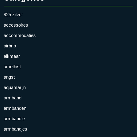
925 zilver
accessoires
accommodaties
airbnb
alkmaar
amethist
angst
aquamarijn
armband
armbanden
armbandje
armbandjes