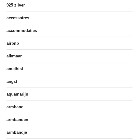
925 zilver
accessoires
accommodaties
airbnb
alkmaar
amethist
angst
aquamarijn
armband
armbanden
armbandje