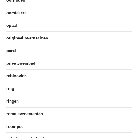
oorringen
oorstekers
opaal
origineel overnachten
parel
prive zwembad
rabinovich
ring
ringen
roma evenementen
roompot