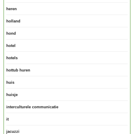
heren
holland
hond
hotel
hotels
hottub huren
huis
huisje
interculturele communicatie
it
jacuzzi