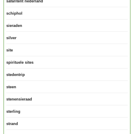
safaritent nederland
schiphol
sieraden
silver
site
spirituele sites
stedentrip
steen
stenensieraad
sterling
strand