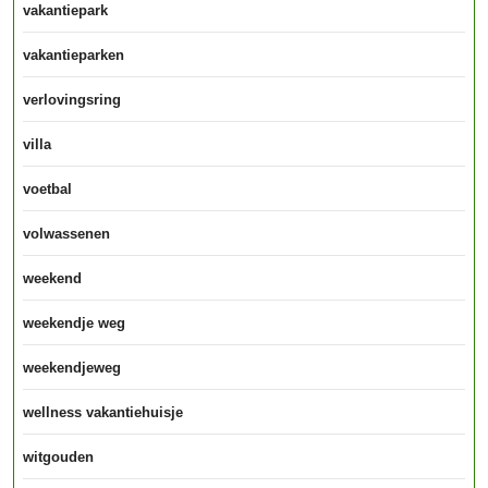
vakantiepark
vakantieparken
verlovingsring
villa
voetbal
volwassenen
weekend
weekendje weg
weekendjeweg
wellness vakantiehuisje
witgouden