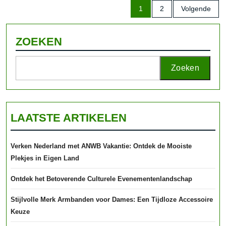
Berichten
1
2
Volgende
paginering
ZOEKEN
Zoeken
LAATSTE ARTIKELEN
Verken Nederland met ANWB Vakantie: Ontdek de Mooiste
Plekjes in Eigen Land
Ontdek het Betoverende Culturele Evenementenlandschap
Stijlvolle Merk Armbanden voor Dames: Een Tijdloze Accessoire
Keuze