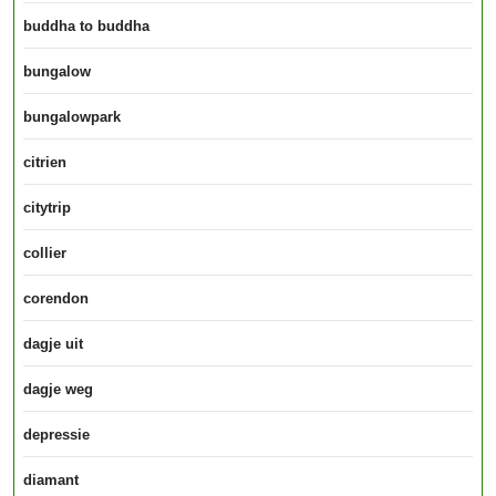
buddha to buddha
bungalow
bungalowpark
citrien
citytrip
collier
corendon
dagje uit
dagje weg
depressie
diamant