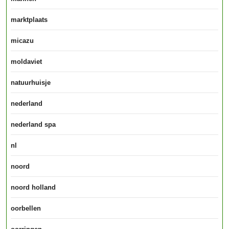
marktplaats
micazu
moldaviet
natuurhuisje
nederland
nederland spa
nl
noord
noord holland
oorbellen