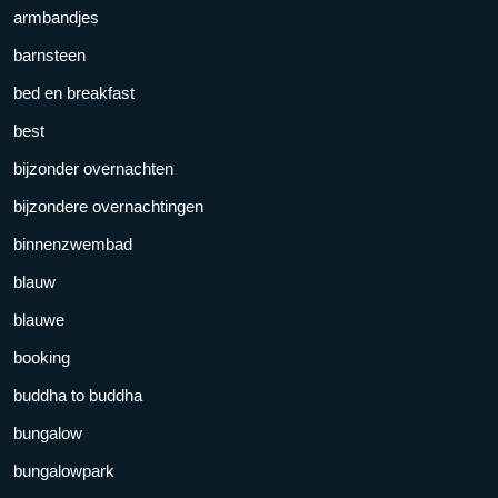
armbandjes
barnsteen
bed en breakfast
best
bijzonder overnachten
bijzondere overnachtingen
binnenzwembad
blauw
blauwe
booking
buddha to buddha
bungalow
bungalowpark