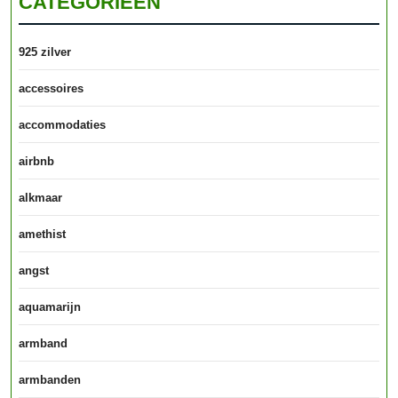
CATEGORIEËN
925 zilver
accessoires
accommodaties
airbnb
alkmaar
amethist
angst
aquamarijn
armband
armbanden