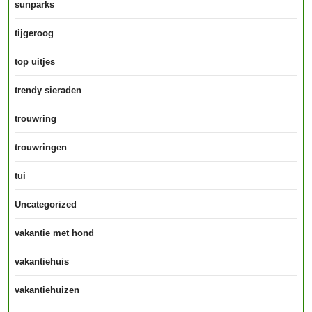
sunparks
tijgeroog
top uitjes
trendy sieraden
trouwring
trouwringen
tui
Uncategorized
vakantie met hond
vakantiehuis
vakantiehuizen