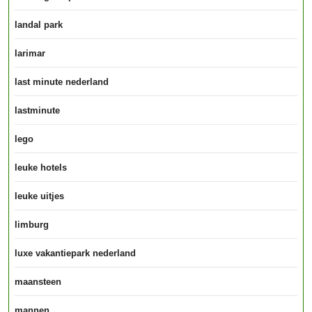
landal park
larimar
last minute nederland
lastminute
lego
leuke hotels
leuke uitjes
limburg
luxe vakantiepark nederland
maansteen
mannen