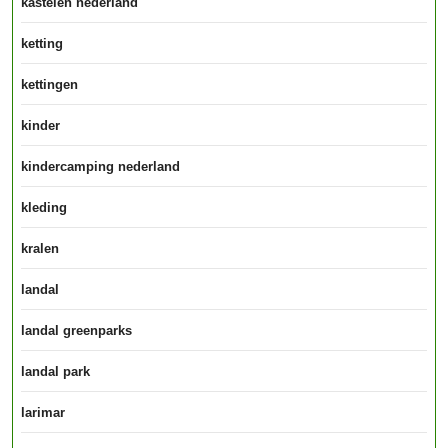
kastelen nederland
ketting
kettingen
kinder
kindercamping nederland
kleding
kralen
landal
landal greenparks
landal park
larimar