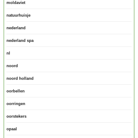
moldaviet
natuurhuisje
nederland
nederland spa
nl
noord
noord holland
oorbellen
oorringen
oorstekers
opaal