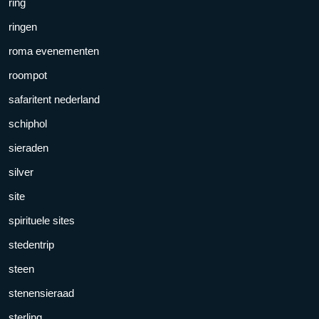
ring
ringen
roma evenementen
roompot
safaritent nederland
schiphol
sieraden
silver
site
spirituele sites
stedentrip
steen
stenensieraad
sterling