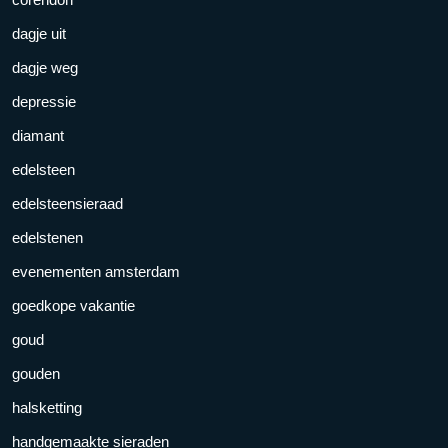
dagje uit
dagje weg
depressie
diamant
edelsteen
edelsteensieraad
edelstenen
evenementen amsterdam
goedkope vakantie
goud
gouden
halsketting
handgemaakte sieraden