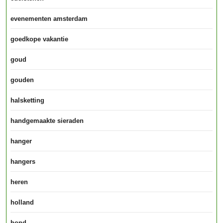
evenementen amsterdam
goedkope vakantie
goud
gouden
halsketting
handgemaakte sieraden
hanger
hangers
heren
holland
hond