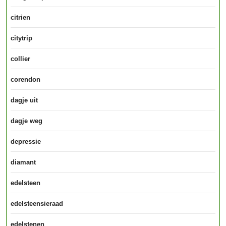
citrien
citytrip
collier
corendon
dagje uit
dagje weg
depressie
diamant
edelsteen
edelsteensieraad
edelstenen