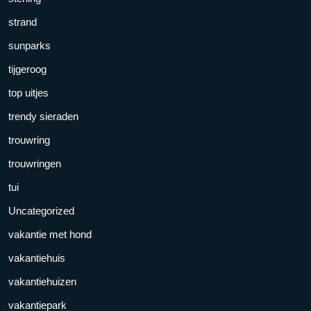
strand
sunparks
tijgeroog
top uitjes
trendy sieraden
trouwring
trouwringen
tui
Uncategorized
vakantie met hond
vakantiehuis
vakantiehuizen
vakantiepark