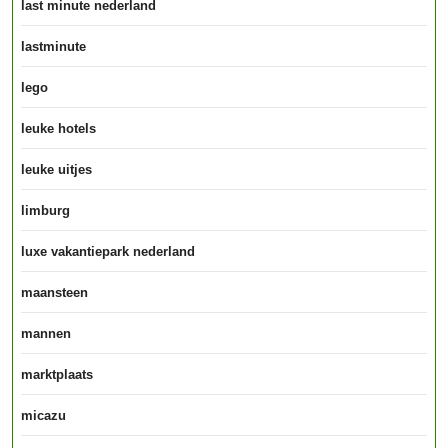
last minute nederland
lastminute
lego
leuke hotels
leuke uitjes
limburg
luxe vakantiepark nederland
maansteen
mannen
marktplaats
micazu