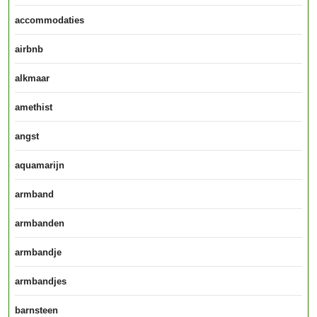
accommodaties
airbnb
alkmaar
amethist
angst
aquamarijn
armband
armbanden
armbandje
armbandjes
barnsteen