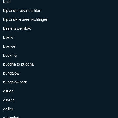
best
bijzonder overnachten
bijzondere overnachtingen
binnenzwembad
blauw
blauwe
booking
buddha to buddha
bungalow
bungalowpark
citrien
citytrip
collier
corendon