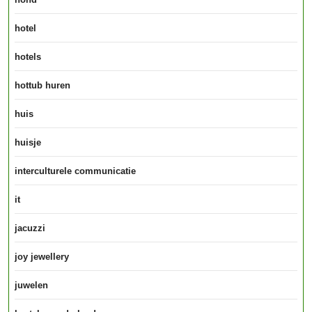
hotel
hotels
hottub huren
huis
huisje
interculturele communicatie
it
jacuzzi
joy jewellery
juwelen