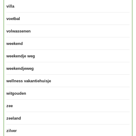
villa
voetbal
volwassenen
weekend
weekendje weg
weekendjeweg
wellness vakantiehuisje
witgouden
zee
zeeland
zilver