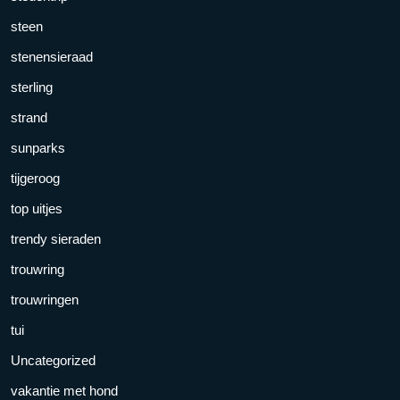
steen
stenensieraad
sterling
strand
sunparks
tijgeroog
top uitjes
trendy sieraden
trouwring
trouwringen
tui
Uncategorized
vakantie met hond