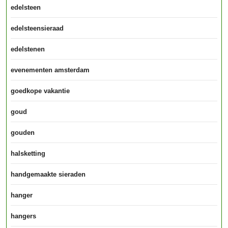
edelsteen
edelsteensieraad
edelstenen
evenementen amsterdam
goedkope vakantie
goud
gouden
halsketting
handgemaakte sieraden
hanger
hangers