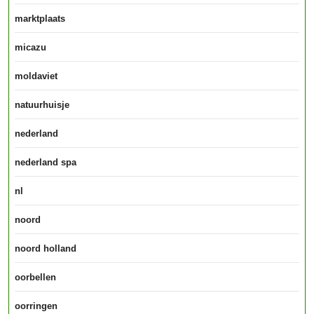
marktplaats
micazu
moldaviet
natuurhuisje
nederland
nederland spa
nl
noord
noord holland
oorbellen
oorringen