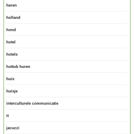
heren
holland
hond
hotel
hotels
hottub huren
huis
huisje
interculturele communicatie
it
jacuzzi