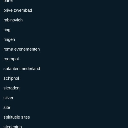
parel
prive zwembad
rabinovich
ring
ringen
roma evenementen
roompot
safaritent nederland
schiphol
sieraden
silver
site
spirituele sites
stedentrip