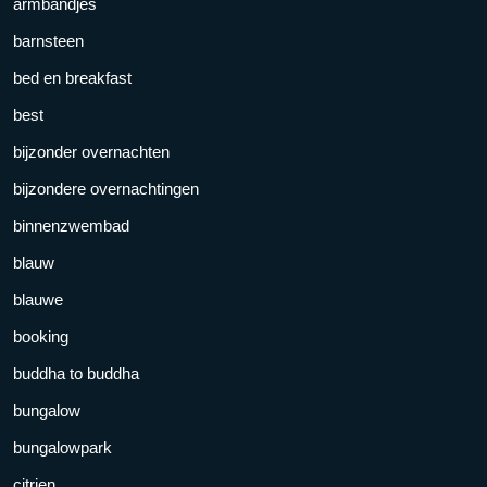
armbandjes
barnsteen
bed en breakfast
best
bijzonder overnachten
bijzondere overnachtingen
binnenzwembad
blauw
blauwe
booking
buddha to buddha
bungalow
bungalowpark
citrien