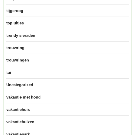
tijgeroog
top uitjes
trendy sieraden
trouwring
trouwringen
tui
Uncategorized
vakantie met hond
vakantiehuis
vakantiehuizen
vakantiepark