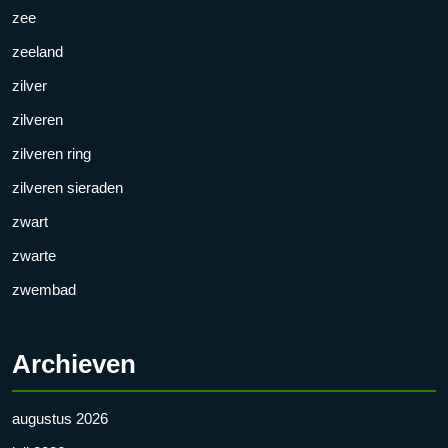
zee
zeeland
zilver
zilveren
zilveren ring
zilveren sieraden
zwart
zwarte
zwembad
Archieven
augustus 2026