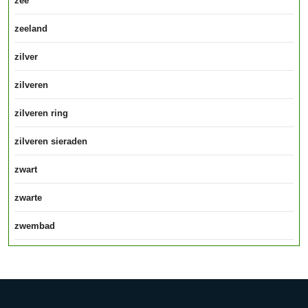
zee
zeeland
zilver
zilveren
zilveren ring
zilveren sieraden
zwart
zwarte
zwembad