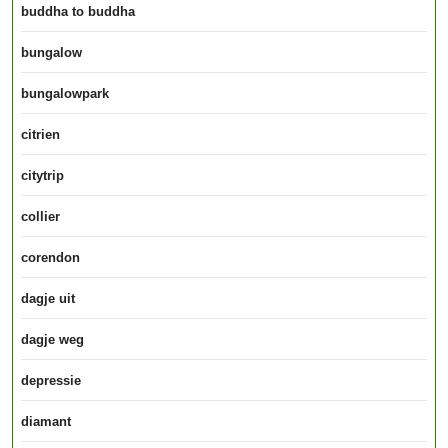
buddha to buddha
bungalow
bungalowpark
citrien
citytrip
collier
corendon
dagje uit
dagje weg
depressie
diamant