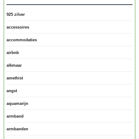
925 zilver
accessoires
accommodaties
airbnb
alkmaar
amethist
angst
aquamarijn
armband
armbanden