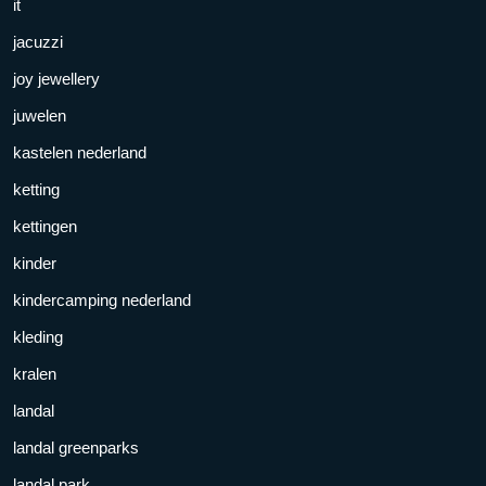
it
jacuzzi
joy jewellery
juwelen
kastelen nederland
ketting
kettingen
kinder
kindercamping nederland
kleding
kralen
landal
landal greenparks
landal park