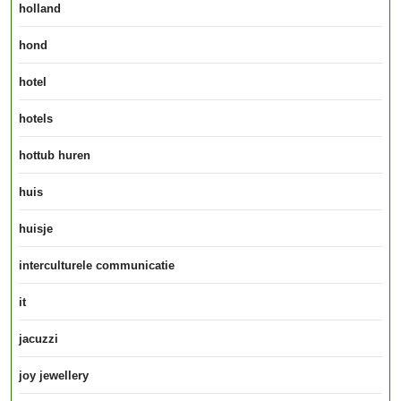
holland
hond
hotel
hotels
hottub huren
huis
huisje
interculturele communicatie
it
jacuzzi
joy jewellery