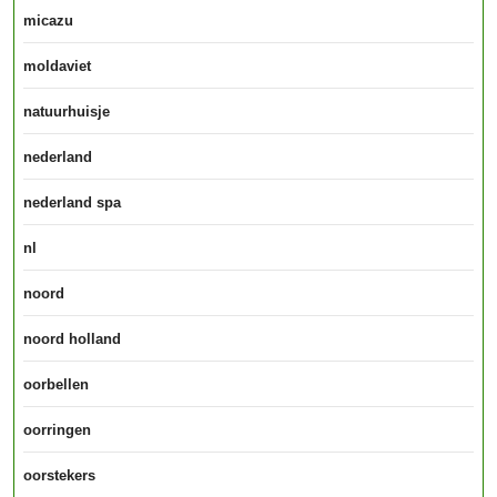
micazu
moldaviet
natuurhuisje
nederland
nederland spa
nl
noord
noord holland
oorbellen
oorringen
oorstekers