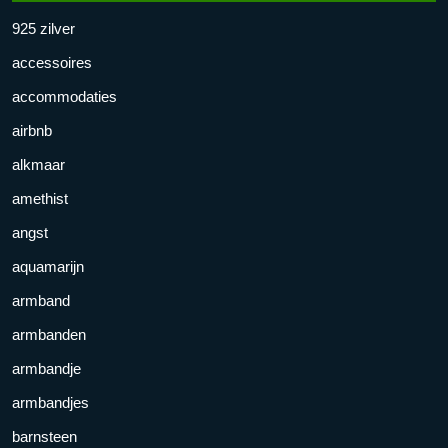
925 zilver
accessoires
accommodaties
airbnb
alkmaar
amethist
angst
aquamarijn
armband
armbanden
armbandje
armbandjes
barnsteen