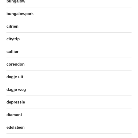
bungalow
bungalowpark
citrien
citytrip
collier
corendon
dagje uit
dagje weg
depressie
diamant
edelsteen