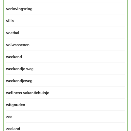
verlovingsring
villa
voetbal
volwassenen
weekend
weekendje weg
weekendjeweg
wellness vakantiehuisje
witgouden
zee
zeeland