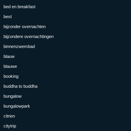
bed en breakfast
best
bijzonder overnachten
bijzondere overnachtingen
binnenzwembad
blauw
blauwe
booking
buddha to buddha
bungalow
bungalowpark
citrien
citytrip