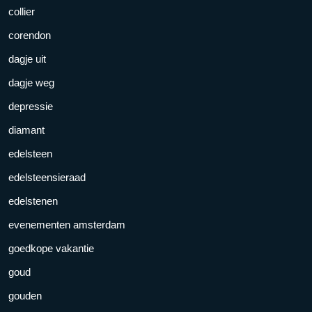
collier
corendon
dagje uit
dagje weg
depressie
diamant
edelsteen
edelsteensieraad
edelstenen
evenementen amsterdam
goedkope vakantie
goud
gouden