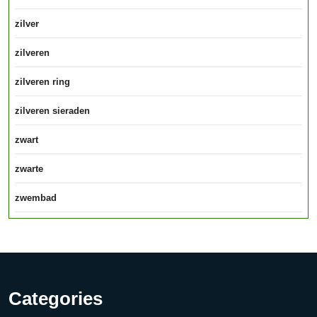
zilver
zilveren
zilveren ring
zilveren sieraden
zwart
zwarte
zwembad
Categories