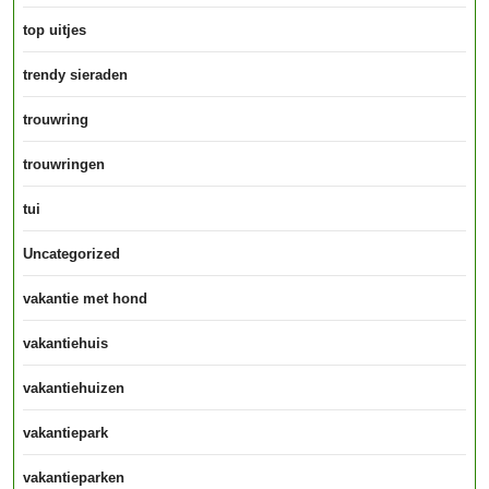
top uitjes
trendy sieraden
trouwring
trouwringen
tui
Uncategorized
vakantie met hond
vakantiehuis
vakantiehuizen
vakantiepark
vakantieparken