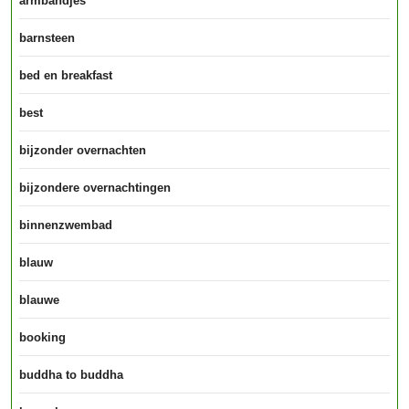
armbandjes
barnsteen
bed en breakfast
best
bijzonder overnachten
bijzondere overnachtingen
binnenzwembad
blauw
blauwe
booking
buddha to buddha