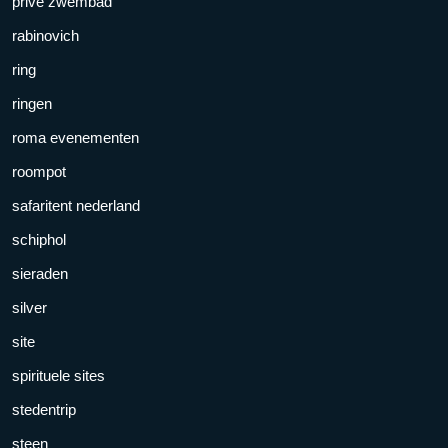
prive zwembad
rabinovich
ring
ringen
roma evenementen
roompot
safaritent nederland
schiphol
sieraden
silver
site
spirituele sites
stedentrip
steen