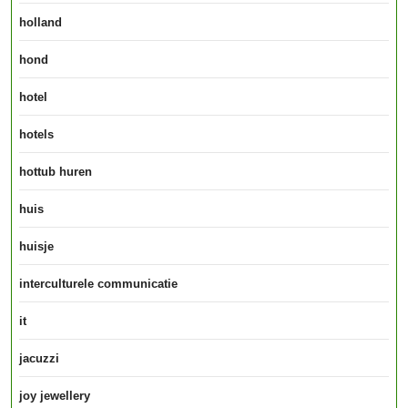
holland
hond
hotel
hotels
hottub huren
huis
huisje
interculturele communicatie
it
jacuzzi
joy jewellery