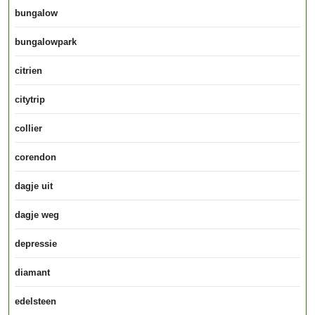
bungalow
bungalowpark
citrien
citytrip
collier
corendon
dagje uit
dagje weg
depressie
diamant
edelsteen