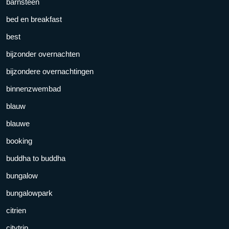
barnsteen
bed en breakfast
best
bijzonder overnachten
bijzondere overnachtingen
binnenzwembad
blauw
blauwe
booking
buddha to buddha
bungalow
bungalowpark
citrien
citytrip