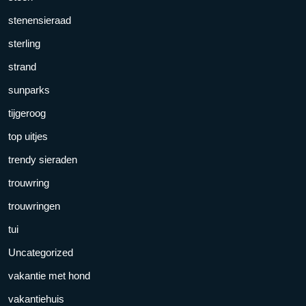
stenensieraad
sterling
strand
sunparks
tijgeroog
top uitjes
trendy sieraden
trouwring
trouwringen
tui
Uncategorized
vakantie met hond
vakantiehuis