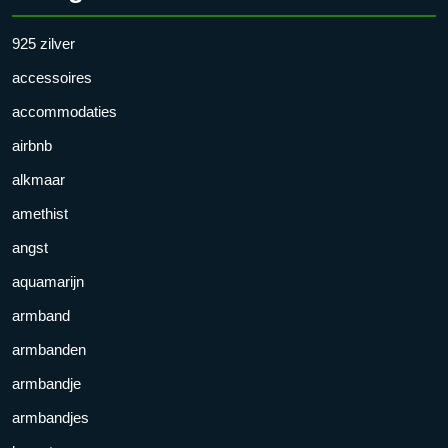
925 zilver
accessoires
accommodaties
airbnb
alkmaar
amethist
angst
aquamarijn
armband
armbanden
armbandje
armbandjes