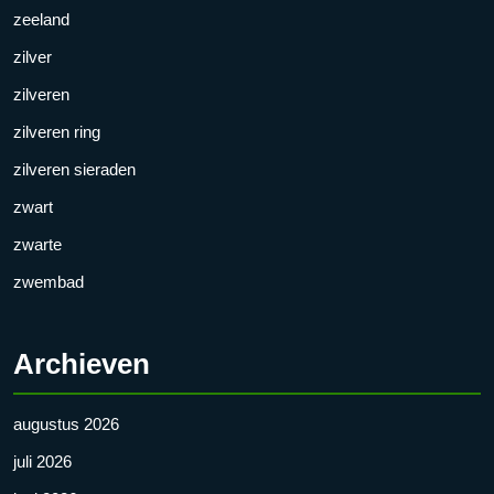
zeeland
zilver
zilveren
zilveren ring
zilveren sieraden
zwart
zwarte
zwembad
Archieven
augustus 2026
juli 2026