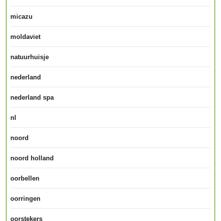
micazu
moldaviet
natuurhuisje
nederland
nederland spa
nl
noord
noord holland
oorbellen
oorringen
oorstekers