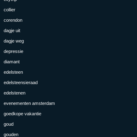
collier
corendon
dagje uit
dagje weg
depressie
diamant
edelsteen
edelsteensieraad
edelstenen
evenementen amsterdam
goedkope vakantie
goud
gouden