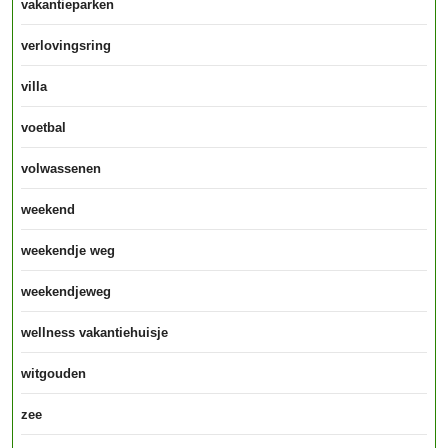
vakantieparken
verlovingsring
villa
voetbal
volwassenen
weekend
weekendje weg
weekendjeweg
wellness vakantiehuisje
witgouden
zee