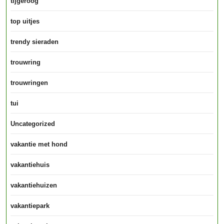
tijgeroog
top uitjes
trendy sieraden
trouwring
trouwringen
tui
Uncategorized
vakantie met hond
vakantiehuis
vakantiehuizen
vakantiepark