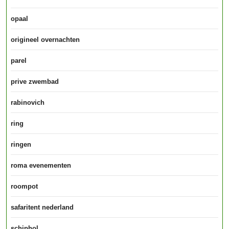
opaal
origineel overnachten
parel
prive zwembad
rabinovich
ring
ringen
roma evenementen
roompot
safaritent nederland
schiphol