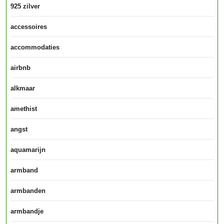
925 zilver
accessoires
accommodaties
airbnb
alkmaar
amethist
angst
aquamarijn
armband
armbanden
armbandje