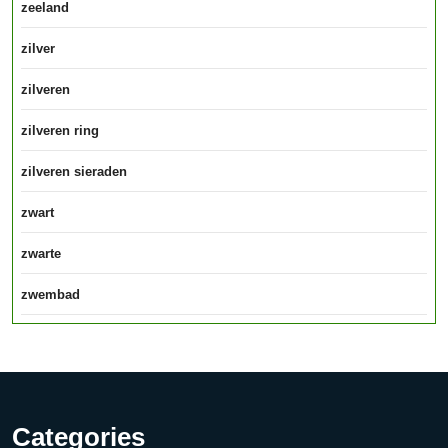
zeeland
zilver
zilveren
zilveren ring
zilveren sieraden
zwart
zwarte
zwembad
Categories