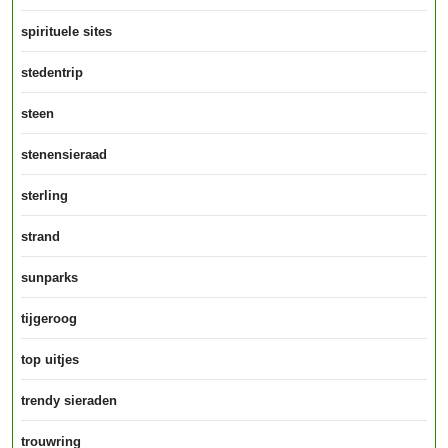
spirituele sites
stedentrip
steen
stenensieraad
sterling
strand
sunparks
tijgeroog
top uitjes
trendy sieraden
trouwring