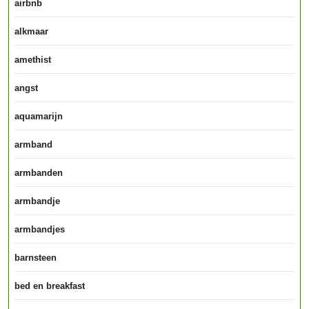
airbnb
alkmaar
amethist
angst
aquamarijn
armband
armbanden
armbandje
armbandjes
barnsteen
bed en breakfast