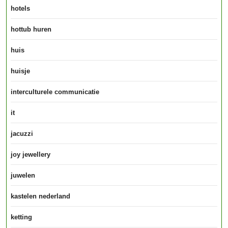
hotels
hottub huren
huis
huisje
interculturele communicatie
it
jacuzzi
joy jewellery
juwelen
kastelen nederland
ketting