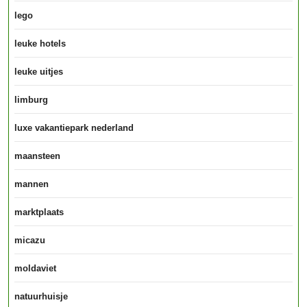
lego
leuke hotels
leuke uitjes
limburg
luxe vakantiepark nederland
maansteen
mannen
marktplaats
micazu
moldaviet
natuurhuisje