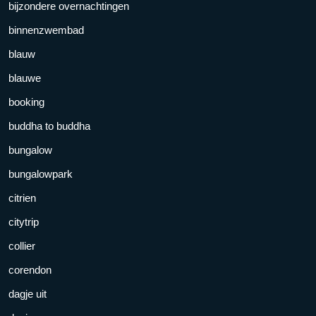
bijzondere overnachtingen
binnenzwembad
blauw
blauwe
booking
buddha to buddha
bungalow
bungalowpark
citrien
citytrip
collier
corendon
dagje uit