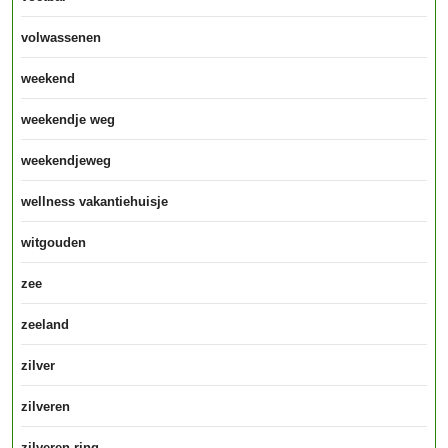
volwassenen
weekend
weekendje weg
weekendjeweg
wellness vakantiehuisje
witgouden
zee
zeeland
zilver
zilveren
zilveren ring