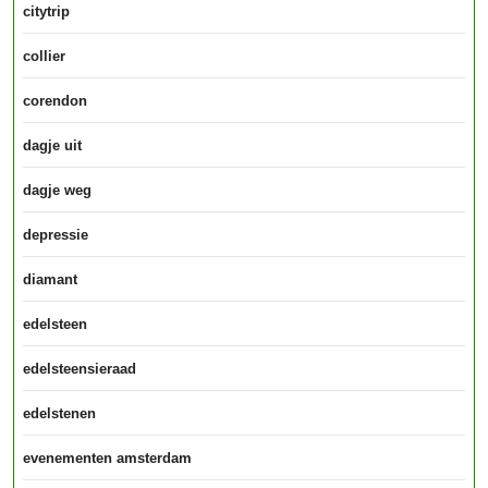
citytrip
collier
corendon
dagje uit
dagje weg
depressie
diamant
edelsteen
edelsteensieraad
edelstenen
evenementen amsterdam