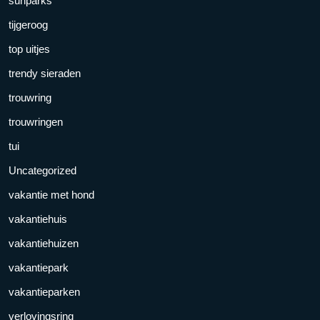
sunparks
tijgeroog
top uitjes
trendy sieraden
trouwring
trouwringen
tui
Uncategorized
vakantie met hond
vakantiehuis
vakantiehuizen
vakantiepark
vakantieparken
verlovingsring