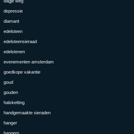
dagje weg
depressie
diamant
edelsteen
edelsteensieraad
edelstenen
evenementen amsterdam
goedkope vakantie
goud
gouden
halsketting
handgemaakte sieraden
hanger
hangers