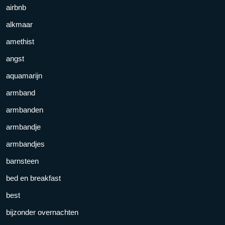
airbnb
alkmaar
amethist
angst
aquamarijn
armband
armbanden
armbandje
armbandjes
barnsteen
bed en breakfast
best
bijzonder overnachten