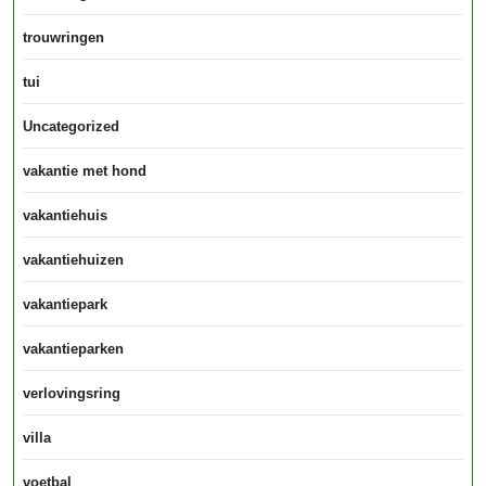
trouwringen
tui
Uncategorized
vakantie met hond
vakantiehuis
vakantiehuizen
vakantiepark
vakantieparken
verlovingsring
villa
voetbal