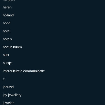
heren
holland
hond
hotel
hotels
hottub huren
huis
huisje
interculturele communicatie
it
jacuzzi
joy jewellery
juwelen