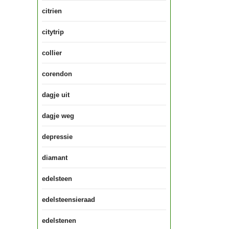
citrien
citytrip
collier
corendon
dagje uit
dagje weg
depressie
diamant
edelsteen
edelsteensieraad
edelstenen