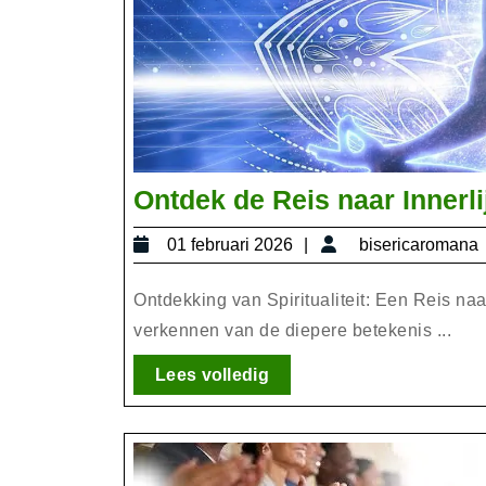
Ontdek de Reis naar Innerli
01
01 februari 2026
bisericaromana
februari
2026
Ontdekking van Spiritualiteit: Een Reis naar
verkennen van de diepere betekenis ...
Lees
Lees volledig
volledig