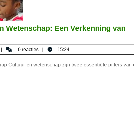
en Wetenschap: Een Verkenning van
bisericaromana
0 reacties
15:24
p Cultuur en wetenschap zijn twee essentiële pijlers van