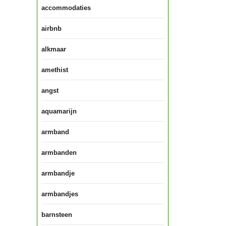
accommodaties
airbnb
alkmaar
amethist
angst
aquamarijn
armband
armbanden
armbandje
armbandjes
barnsteen