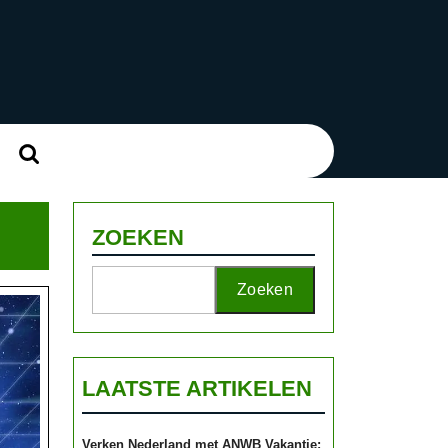
Zoek
naar:
ZOEKEN
Zoeken
LAATSTE ARTIKELEN
Verken Nederland met ANWB Vakantie: