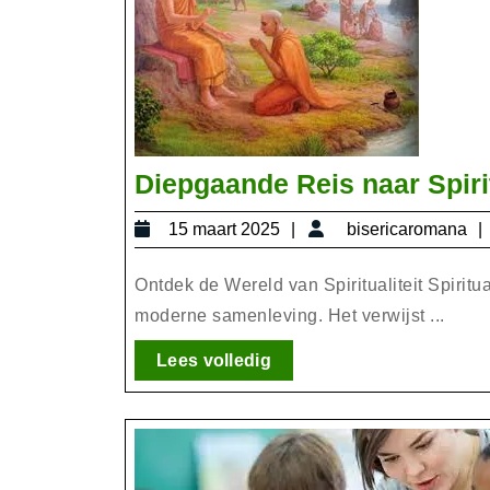
Diepgaande Reis naar Spirit
15
15 maart 2025
bisericaromana
maart
2025
Ontdek de Wereld van Spiritualiteit Spiritua
moderne samenleving. Het verwijst ...
Lees
Lees volledig
volledig