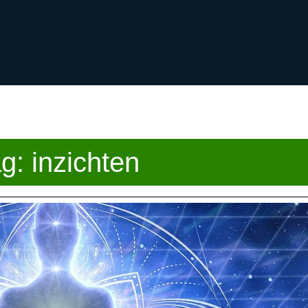
ag:
inzichten