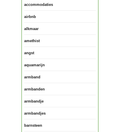
accommodaties
airbnb
alkmaar
amethist
angst
aquamarijn
armband
armbanden
armbandje
armbandjes
barnsteen