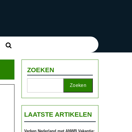
Zoek
naar:
ZOEKEN
Zoeken
LAATSTE ARTIKELEN
Verken Nederland met ANWB Vakantie: