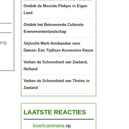
Ontdek de Mooiste Plekjes in Eigen
Land
Ontdek het Betoverende Culturele
it
Evenementenlandschap
lang
Stijlvolle Merk Armbanden voor
nten
Dames: Een Tijdloze Accessoire Keuze
Verken de Schoonheid van Zeeland,
Holland
s
Verken de Schoonheid van Tholen in
Zeeland
LAATSTE REACTIES
bisericaromana
op