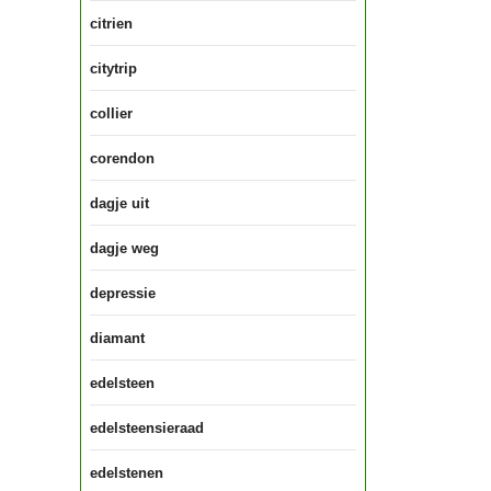
citrien
citytrip
collier
corendon
dagje uit
dagje weg
depressie
diamant
edelsteen
edelsteensieraad
edelstenen