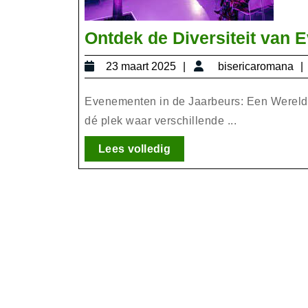
Ontdek de Diversiteit van 
23
23 maart 2025
bisericaromana
maart
2025
Evenementen in de Jaarbeurs: Een Wereld 
dé plek waar verschillende ...
Lees
Lees volledig
volledig