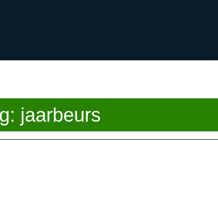
g:
jaarbeurs