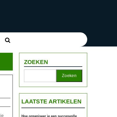
Zoek
naar:
ZOEKEN
Zoeken
LAATSTE ARTIKELEN
je
Hoe organiseer je een succesvolle