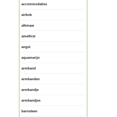
accommodaties
airbnb
alkmaar
amethist
angst
aquamarijn
armband
armbanden
armbandje
armbandjes
barnsteen