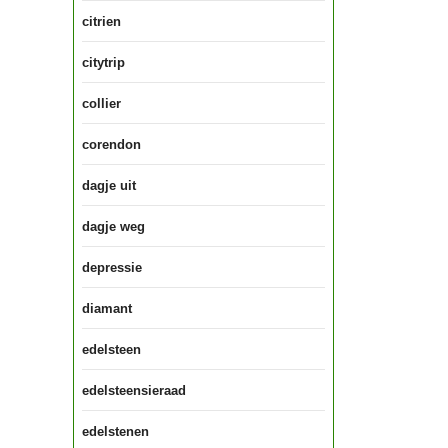
citrien
citytrip
collier
corendon
dagje uit
dagje weg
depressie
diamant
edelsteen
edelsteensieraad
edelstenen