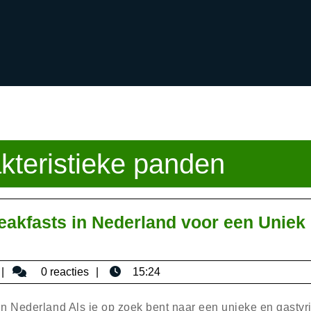
kteristieke panden
eakfasts in Nederland voor een Uniek
bisericaromana
0 reacties
15:24
 Nederland Als je op zoek bent naar een unieke en gastvri