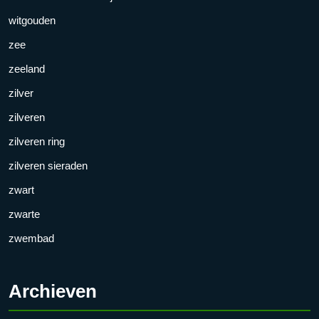
witgouden
zee
zeeland
zilver
zilveren
zilveren ring
zilveren sieraden
zwart
zwarte
zwembad
Archieven