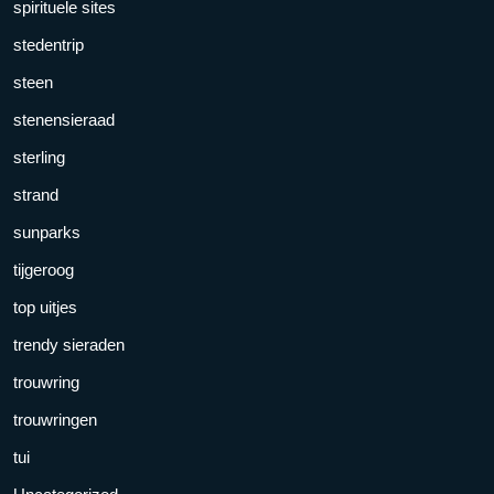
spirituele sites
stedentrip
steen
stenensieraad
sterling
strand
sunparks
tijgeroog
top uitjes
trendy sieraden
trouwring
trouwringen
tui