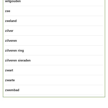
witgouden
zee
zeeland
zilver
zilveren
zilveren ring
zilveren sieraden
zwart
zwarte
zwembad