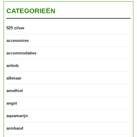
CATEGORIEËN
925 zilver
accessoires
accommodaties
airbnb
alkmaar
amethist
angst
aquamarijn
armband