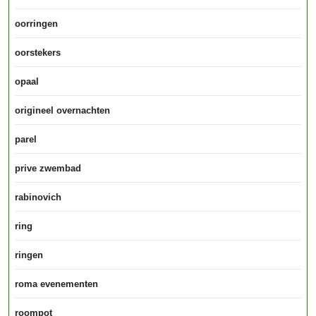
oorringen
oorstekers
opaal
origineel overnachten
parel
prive zwembad
rabinovich
ring
ringen
roma evenementen
roompot