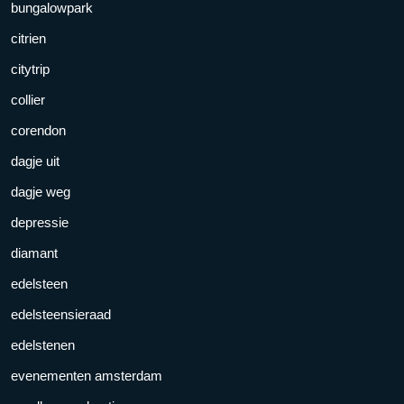
bungalowpark
citrien
citytrip
collier
corendon
dagje uit
dagje weg
depressie
diamant
edelsteen
edelsteensieraad
edelstenen
evenementen amsterdam