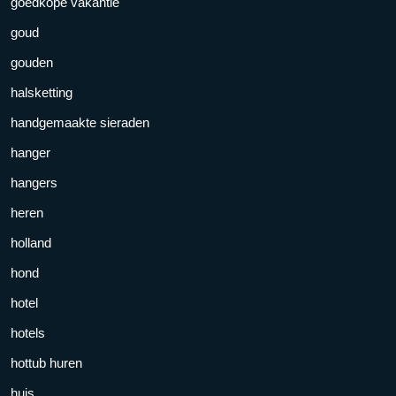
goedkope vakantie
goud
gouden
halsketting
handgemaakte sieraden
hanger
hangers
heren
holland
hond
hotel
hotels
hottub huren
huis