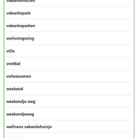
vakantiehuizen
vakantiepark
vakantieparken
verlovingsring
villa
voetbal
volwassenen
weekend
weekendje weg
weekendjeweg
wellness vakantiehuisje