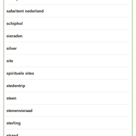
safaritent nederland
schiphol
sieraden
silver
site
spirituele sites
stedentrip
steen
stenensieraad
sterling
strand