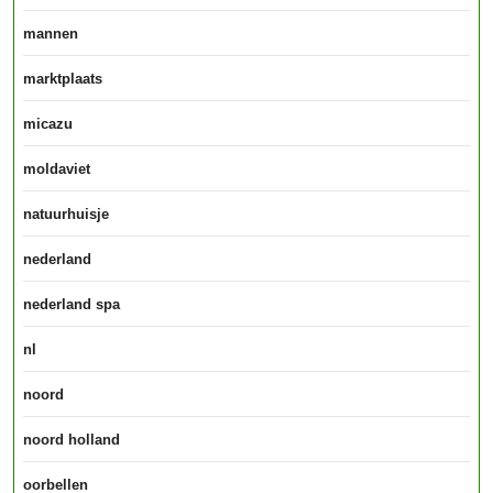
mannen
marktplaats
micazu
moldaviet
natuurhuisje
nederland
nederland spa
nl
noord
noord holland
oorbellen