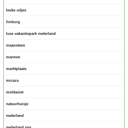
leuke uitjes
limburg
luxe vakantiepark nederland
maansteen
mannen
marktplaats
micazu
moldaviet
natuurhuisje
nederland
nederland spa