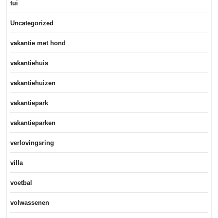
tui
Uncategorized
vakantie met hond
vakantiehuis
vakantiehuizen
vakantiepark
vakantieparken
verlovingsring
villa
voetbal
volwassenen