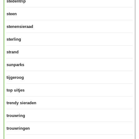
stedentrip
steen
stenensieraad
sterling
strand
sunparks
tijgeroog
top uitjes
trendy sieraden
trouwring
trouwringen