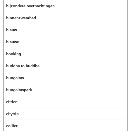
bijzondere overnachtingen
binnenzwembad
blauw
blauwe
booking
buddha to buddha
bungalow
bungalowpark
citrien
citytrip
collier