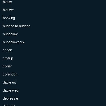
blauw
blauwe
booking
buddha to buddha
bungalow
bungalowpark
citrien
citytrip
collier
corendon
dagje uit
dagje weg
depressie