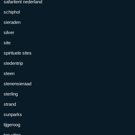
safaritent nederland
schiphol
sieraden
silver
site
spirituele sites
stedentrip
steen
stenensieraad
sterling
strand
sunparks
tijgeroog
top uitjes