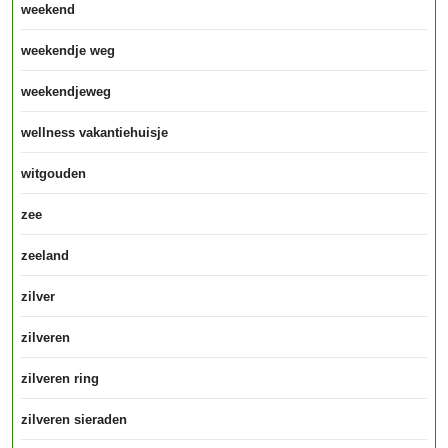
weekend
weekendje weg
weekendjeweg
wellness vakantiehuisje
witgouden
zee
zeeland
zilver
zilveren
zilveren ring
zilveren sieraden