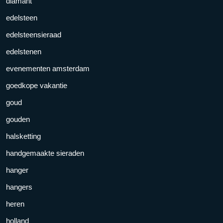
diamant
edelsteen
edelsteensieraad
edelstenen
evenementen amsterdam
goedkope vakantie
goud
gouden
halsketting
handgemaakte sieraden
hanger
hangers
heren
holland