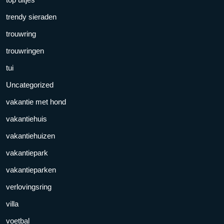
trendy sieraden
trouwring
trouwringen
tui
Uncategorized
vakantie met hond
vakantiehuis
vakantiehuizen
vakantiepark
vakantieparken
verlovingsring
villa
voetbal