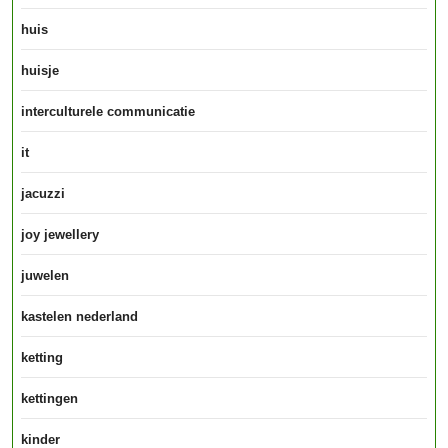
huis
huisje
interculturele communicatie
it
jacuzzi
joy jewellery
juwelen
kastelen nederland
ketting
kettingen
kinder