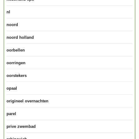
nl
noord
noord holland
oorbellen
oorringen
oorstekers
opaal
origineel overnachten
parel
prive zwembad