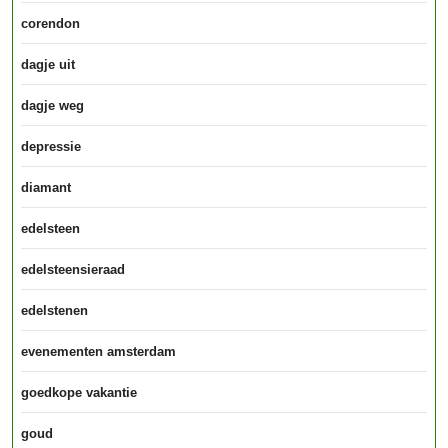
corendon
dagje uit
dagje weg
depressie
diamant
edelsteen
edelsteensieraad
edelstenen
evenementen amsterdam
goedkope vakantie
goud