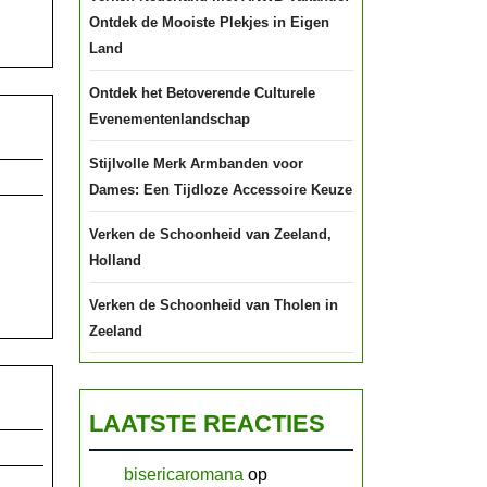
Ontdek de Mooiste Plekjes in Eigen
Land
Ontdek het Betoverende Culturele
Evenementenlandschap
ek
Stijlvolle Merk Armbanden voor
nende
Dames: Een Tijdloze Accessoire Keuze
enburg
Verken de Schoonheid van Zeeland,
ande
Holland
ementen!
Verken de Schoonheid van Tholen in
Zeeland
LAATSTE REACTIES
bisericaromana
op