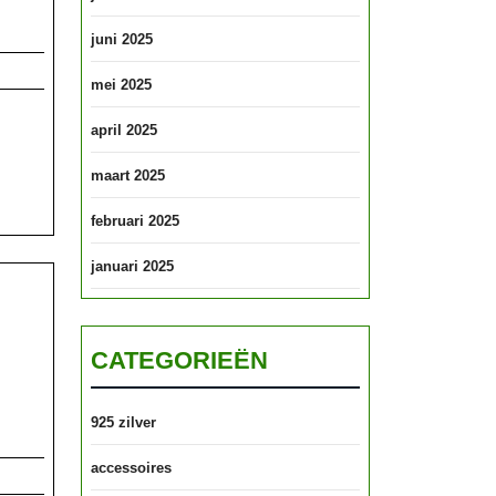
rwennerij
juni 2025
nde
mei 2025
eid
april 2025
maart 2025
februari 2025
januari 2025
CATEGORIEËN
n
925 zilver
accessoires
ische