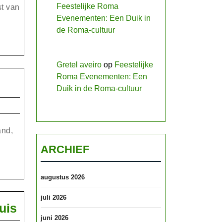
Feestelijke Roma
t van
Evenementen: Een Duik in
de Roma-cultuur
Gretel aveiro
op
Feestelijke
Roma Evenementen: Een
Duik in de Roma-cultuur
and,
ARCHIEF
augustus 2026
juli 2026
Ontdek
uis
juni 2026