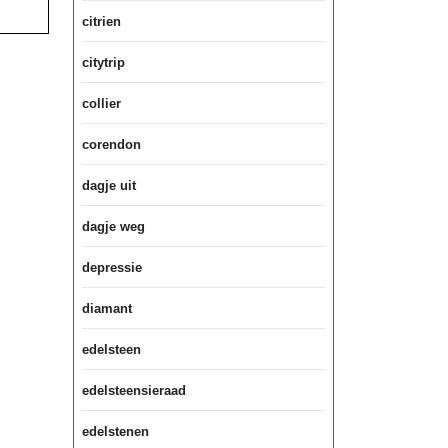
citrien
citytrip
collier
corendon
dagje uit
dagje weg
depressie
diamant
edelsteen
edelsteensieraad
edelstenen