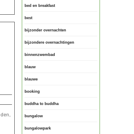
bed en breakfast
best
bijzonder overnachten
bijzondere overnachtingen
binnenzwembad
blauw
blauwe
booking
buddha to buddha
nden,
bungalow
bungalowpark