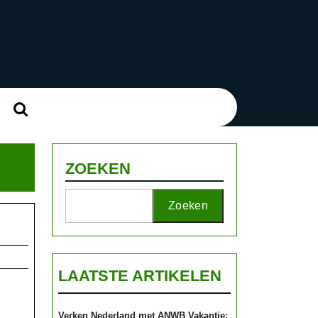
Zoek
naar:
ZOEKEN
Zoeken
LAATSTE ARTIKELEN
e
Verken Nederland met ANWB Vakantie: