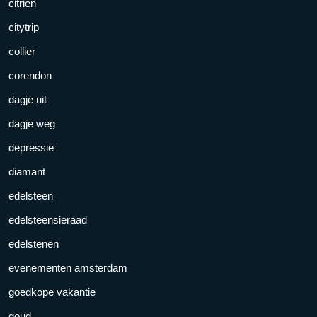
citrien
citytrip
collier
corendon
dagje uit
dagje weg
depressie
diamant
edelsteen
edelsteensieraad
edelstenen
evenementen amsterdam
goedkope vakantie
goud