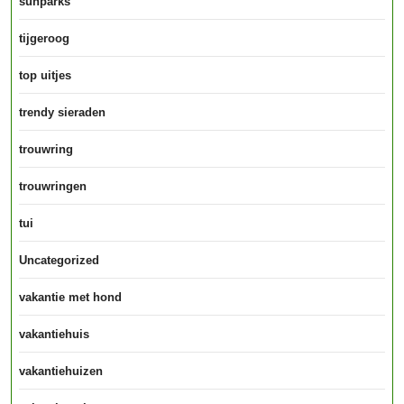
sunparks
tijgeroog
top uitjes
trendy sieraden
trouwring
trouwringen
tui
Uncategorized
vakantie met hond
vakantiehuis
vakantiehuizen