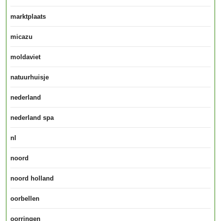
marktplaats
micazu
moldaviet
natuurhuisje
nederland
nederland spa
nl
noord
noord holland
oorbellen
oorringen