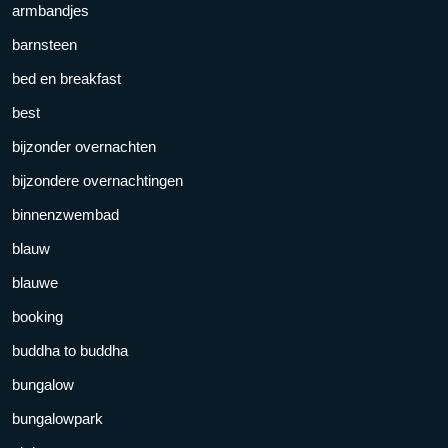
armbandjes
barnsteen
bed en breakfast
best
bijzonder overnachten
bijzondere overnachtingen
binnenzwembad
blauw
blauwe
booking
buddha to buddha
bungalow
bungalowpark