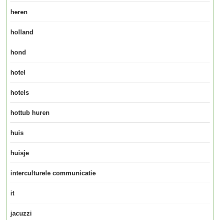
heren
holland
hond
hotel
hotels
hottub huren
huis
huisje
interculturele communicatie
it
jacuzzi