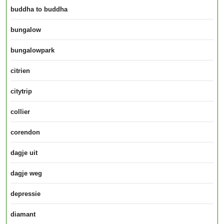
buddha to buddha
bungalow
bungalowpark
citrien
citytrip
collier
corendon
dagje uit
dagje weg
depressie
diamant