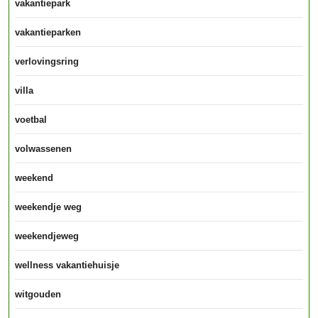
vakantiepark
vakantieparken
verlovingsring
villa
voetbal
volwassenen
weekend
weekendje weg
weekendjeweg
wellness vakantiehuisje
witgouden