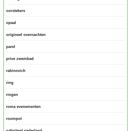
oorstekers
opaal
origineel overnachten
parel
prive zwembad
rabinovich
ring
ringen
roma evenementen
roompot
safaritent nederland