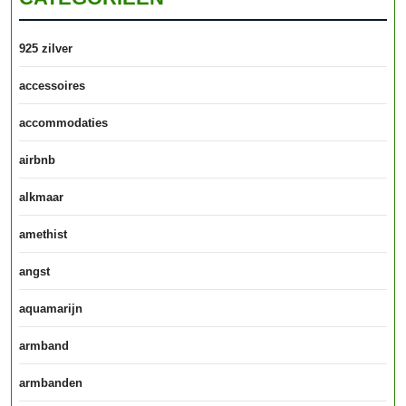
925 zilver
accessoires
accommodaties
airbnb
alkmaar
amethist
angst
aquamarijn
armband
armbanden