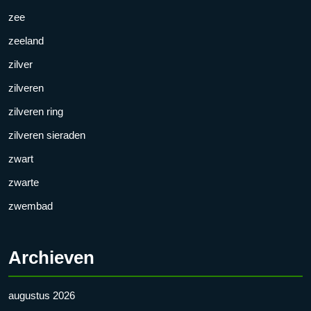
zee
zeeland
zilver
zilveren
zilveren ring
zilveren sieraden
zwart
zwarte
zwembad
Archieven
augustus 2026