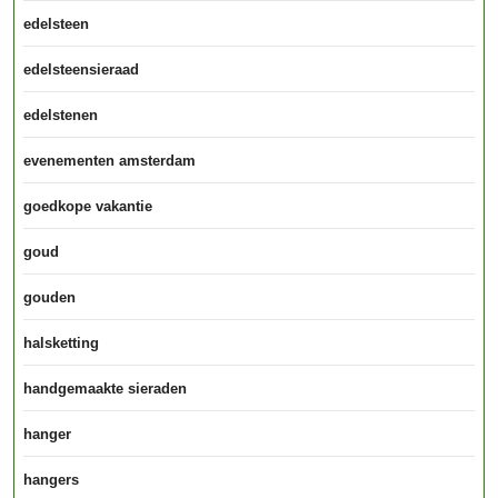
edelsteen
edelsteensieraad
edelstenen
evenementen amsterdam
goedkope vakantie
goud
gouden
halsketting
handgemaakte sieraden
hanger
hangers