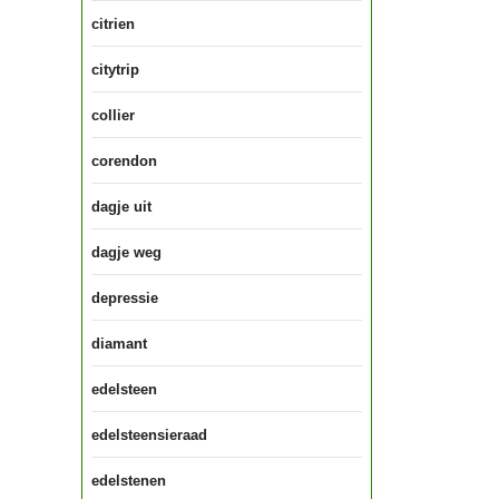
citrien
citytrip
collier
corendon
dagje uit
dagje weg
depressie
diamant
edelsteen
edelsteensieraad
edelstenen