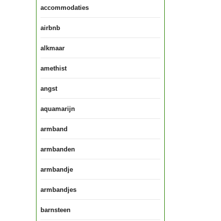
accommodaties
airbnb
alkmaar
amethist
angst
aquamarijn
armband
armbanden
armbandje
armbandjes
barnsteen