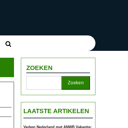
Zoek
naar:
ZOEKEN
Zoeken
LAATSTE ARTIKELEN
Verken Nederland met ANWB Vakantie: