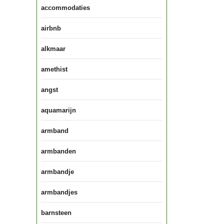
accommodaties
airbnb
alkmaar
amethist
angst
aquamarijn
armband
armbanden
armbandje
armbandjes
barnsteen