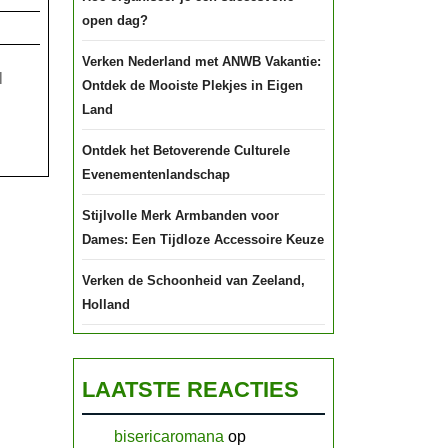
open dag?
Verken Nederland met ANWB Vakantie:
l
Ontdek de Mooiste Plekjes in Eigen
nde
Land
jn
Ontdek het Betoverende Culturele
Evenementenlandschap
Stijlvolle Merk Armbanden voor
Dames: Een Tijdloze Accessoire Keuze
Verken de Schoonheid van Zeeland,
Holland
LAATSTE REACTIES
bisericaromana
op