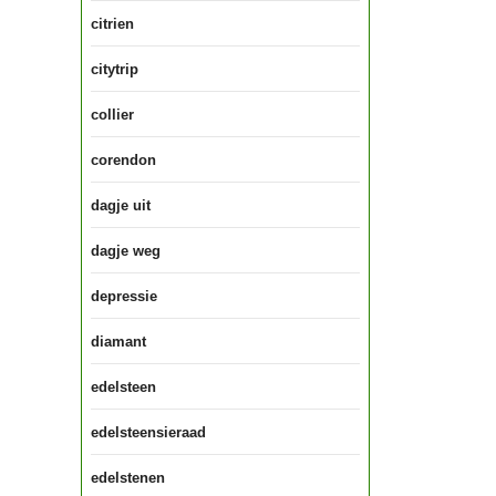
citrien
citytrip
collier
corendon
dagje uit
dagje weg
depressie
diamant
edelsteen
edelsteensieraad
edelstenen