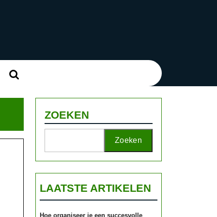
Zoek
naar:
ZOEKEN
Zoeken
LAATSTE ARTIKELEN
Hoe organiseer je een succesvolle