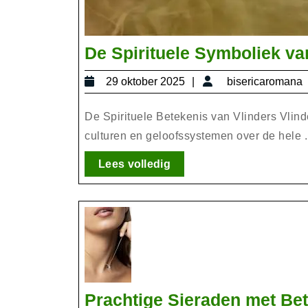
De Spirituele Symboliek van
29
29 oktober 2025
bisericaromana
oktober
2025
De Spirituele Betekenis van Vlinders Vlind
culturen en geloofssystemen over de hele .
Lees
Lees volledig
volledig
Prachtige Sieraden met Be