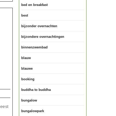
bed en breakfast
best
bijzonder overnachten
bijzondere overnachtingen
binnenzwembad
blauw
blauwe
booking
buddha to buddha
bungalow
Geest
bungalowpark