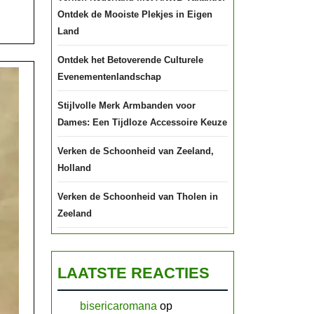
en
Ontdek de Mooiste Plekjes in Eigen
Schoonheid
Land
Ontdek het Betoverende Culturele
Evenementenlandschap
Stijlvolle Merk Armbanden voor
Dames: Een Tijdloze Accessoire Keuze
Verken de Schoonheid van Zeeland,
Holland
Verken de Schoonheid van Tholen in
Zeeland
LAATSTE REACTIES
bisericaromana
op