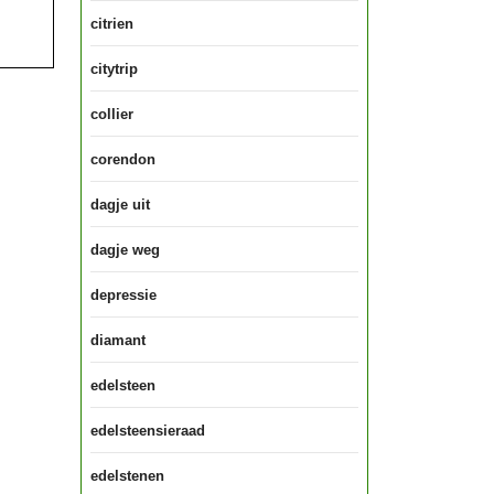
citrien
citytrip
collier
corendon
dagje uit
dagje weg
depressie
diamant
edelsteen
edelsteensieraad
edelstenen