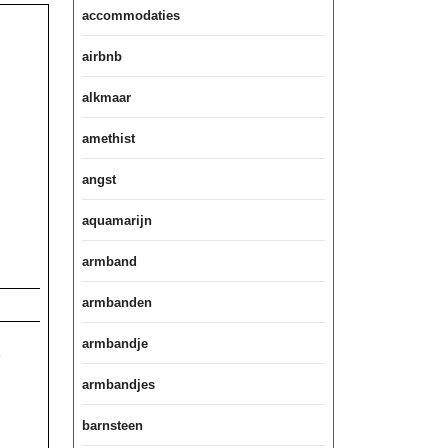
accommodaties
airbnb
alkmaar
amethist
angst
aquamarijn
armband
armbanden
armbandje
e
armbandjes
barnsteen