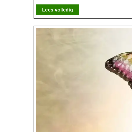
Lees
Lees volledig
volledig