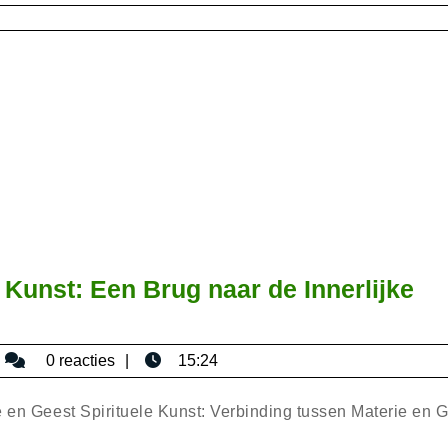
 Kunst: Een Brug naar de Innerlijke
bisericaromana
0 reacties
15:24
e en Geest Spirituele Kunst: Verbinding tussen Materie en 