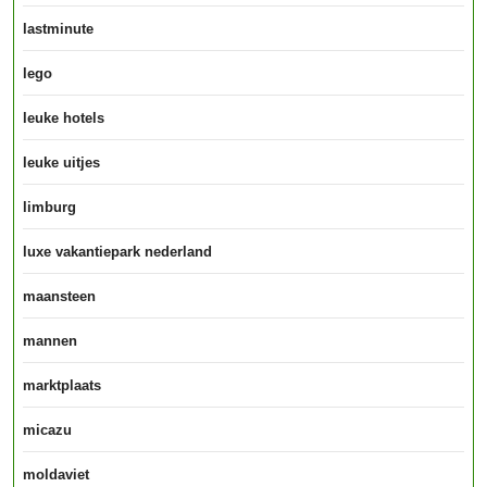
lastminute
lego
leuke hotels
leuke uitjes
limburg
luxe vakantiepark nederland
maansteen
mannen
marktplaats
micazu
moldaviet