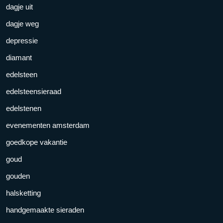
dagje uit
dagje weg
depressie
diamant
edelsteen
edelsteensieraad
edelstenen
evenementen amsterdam
goedkope vakantie
goud
gouden
halsketting
handgemaakte sieraden