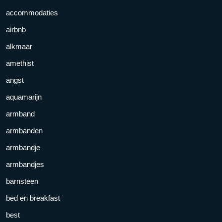
accommodaties
airbnb
alkmaar
amethist
angst
aquamarijn
armband
armbanden
armbandje
armbandjes
barnsteen
bed en breakfast
best