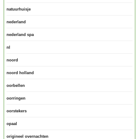
natuurhuisje
nederland
nederland spa
nl
noord
noord holland
oorbellen
oorringen
oorstekers
opaal
origineel overnachten