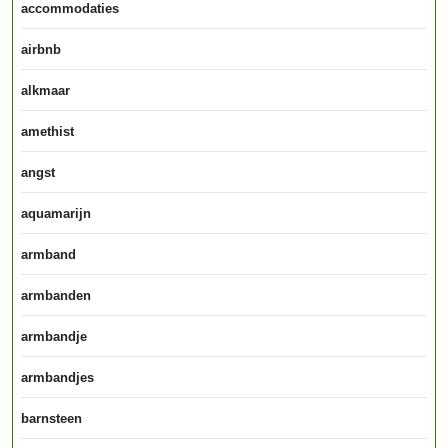
accommodaties
airbnb
alkmaar
amethist
angst
aquamarijn
armband
armbanden
armbandje
armbandjes
barnsteen