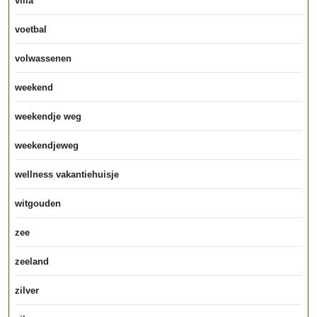
villa
voetbal
volwassenen
weekend
weekendje weg
weekendjeweg
wellness vakantiehuisje
witgouden
zee
zeeland
zilver