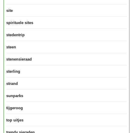
site
spirituele sites
stedentrip
steen
stenensieraad
sterling
strand
sunparks
tijgeroog
top uitjes
trendy sieraden