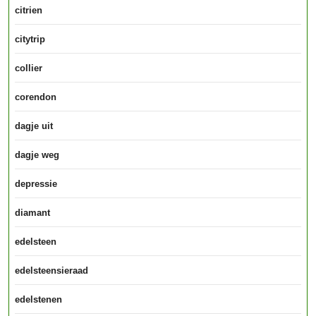
citrien
citytrip
collier
corendon
dagje uit
dagje weg
depressie
diamant
edelsteen
edelsteensieraad
edelstenen