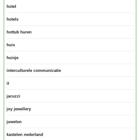
hotel
hotels
hottub huren
huis
huisje
interculturele communicatie
it
jacuzzi
joy jewellery
juwelen
kastelen nederland