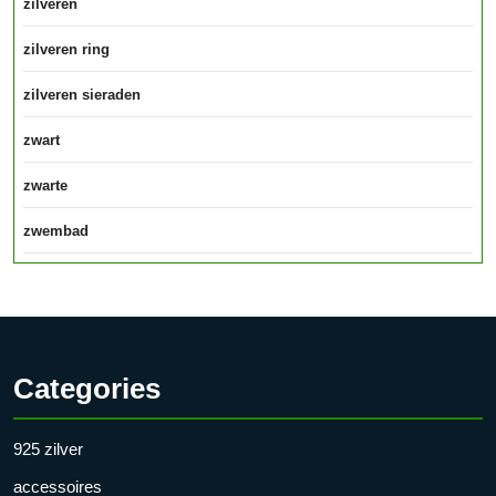
zilveren
zilveren ring
zilveren sieraden
zwart
zwarte
zwembad
Categories
925 zilver
accessoires