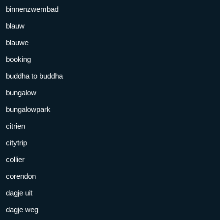
binnenzwembad
blauw
blauwe
booking
buddha to buddha
bungalow
bungalowpark
citrien
citytrip
collier
corendon
dagje uit
dagje weg