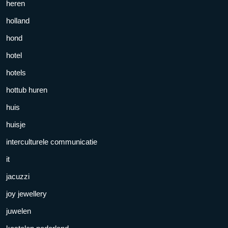
heren
holland
hond
hotel
hotels
hottub huren
huis
huisje
interculturele communicatie
it
jacuzzi
joy jewellery
juwelen