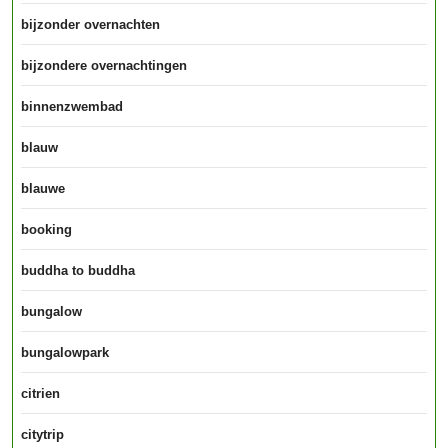
bijzonder overnachten
bijzondere overnachtingen
binnenzwembad
blauw
blauwe
booking
buddha to buddha
bungalow
bungalowpark
citrien
citytrip