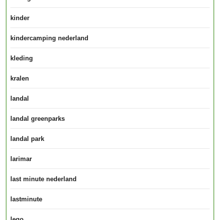
kinder
kindercamping nederland
kleding
kralen
landal
landal greenparks
landal park
larimar
last minute nederland
lastminute
lego