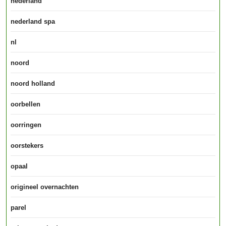
nederland
nederland spa
nl
noord
noord holland
oorbellen
oorringen
oorstekers
opaal
origineel overnachten
parel