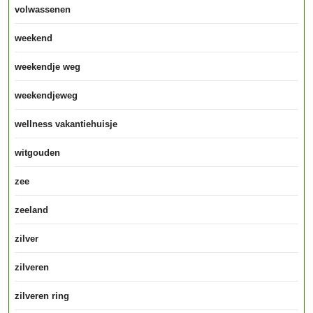
volwassenen
weekend
weekendje weg
weekendjeweg
wellness vakantiehuisje
witgouden
zee
zeeland
zilver
zilveren
zilveren ring