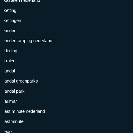
kastelen nederland
ketting
kettingen
kinder
kindercamping nederland
kleding
kralen
landal
landal greenparks
landal park
larimar
last minute nederland
lastminute
lego