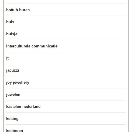
hottub huren
huis
huisje
interculturele communicatie
it
jacuzzi
joy jewellery
juwelen
kastelen nederland
ketting
kettingen