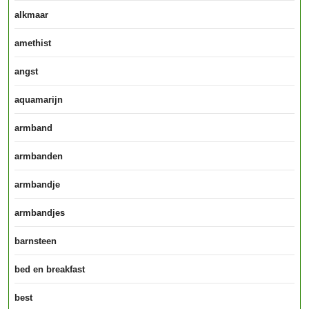
alkmaar
amethist
angst
aquamarijn
armband
armbanden
armbandje
armbandjes
barnsteen
bed en breakfast
best