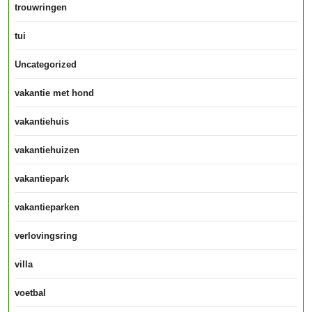
trouwringen
tui
Uncategorized
vakantie met hond
vakantiehuis
vakantiehuizen
vakantiepark
vakantieparken
verlovingsring
villa
voetbal