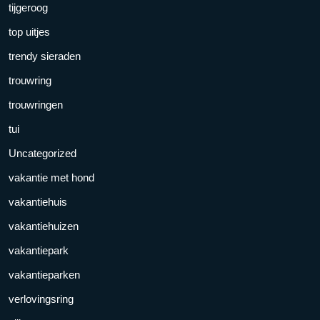
tijgeroog
top uitjes
trendy sieraden
trouwring
trouwringen
tui
Uncategorized
vakantie met hond
vakantiehuis
vakantiehuizen
vakantiepark
vakantieparken
verlovingsring