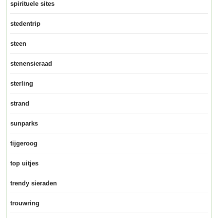
spirituele sites
stedentrip
steen
stenensieraad
sterling
strand
sunparks
tijgeroog
top uitjes
trendy sieraden
trouwring