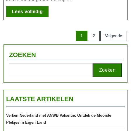
Elegante
Schoonheid
Lees
Lees volledig
volledig
Berichten
1
2
Volgende
paginering
ZOEKEN
Zoeken
LAATSTE ARTIKELEN
Verken Nederland met ANWB Vakantie: Ontdek de Mooiste
Plekjes in Eigen Land