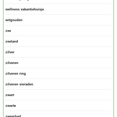
wellness vakantiehuisje
witgouden
zee
zeeland
zilver
zilveren
zilveren ring
zilveren sieraden
zwart
zwarte
zwembad