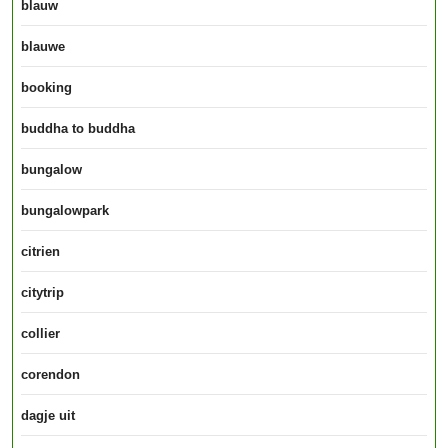
blauw
blauwe
booking
buddha to buddha
bungalow
bungalowpark
citrien
citytrip
collier
corendon
dagje uit