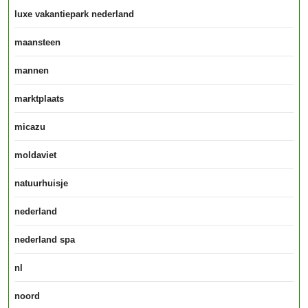
luxe vakantiepark nederland
maansteen
mannen
marktplaats
micazu
moldaviet
natuurhuisje
nederland
nederland spa
nl
noord