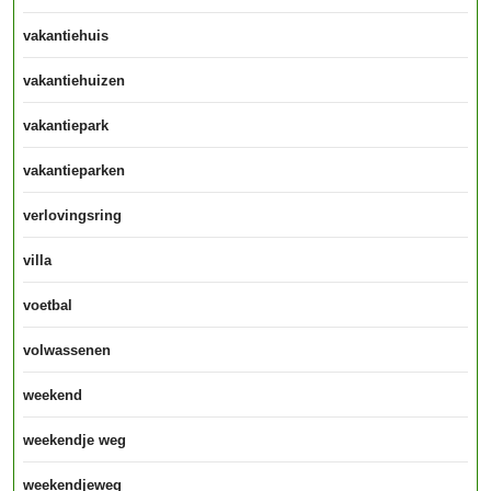
vakantiehuis
vakantiehuizen
vakantiepark
vakantieparken
verlovingsring
villa
voetbal
volwassenen
weekend
weekendje weg
weekendjeweg