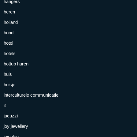
hangers
heren
holland
hond
hotel
hotels
hottub huren
huis
huisje
interculturele communicatie
it
jacuzzi
joy jewellery
juwelen