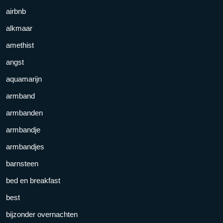
airbnb
alkmaar
amethist
angst
aquamarijn
armband
armbanden
armbandje
armbandjes
barnsteen
bed en breakfast
best
bijzonder overnachten