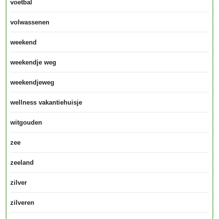
voetbal
volwassenen
weekend
weekendje weg
weekendjeweg
wellness vakantiehuisje
witgouden
zee
zeeland
zilver
zilveren