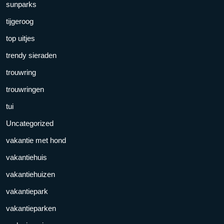
sunparks
tijgeroog
top uitjes
trendy sieraden
trouwring
trouwringen
tui
Uncategorized
vakantie met hond
vakantiehuis
vakantiehuizen
vakantiepark
vakantieparken