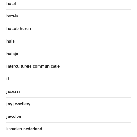
hotel
hotels
hottub huren
huis
huisje
interculturele communicatie
it
jacuzzi
joy jewellery
juwelen
kastelen nederland