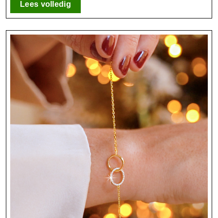
Nu!
Lees
Lees volledig
volledig