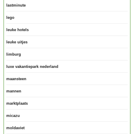
lastminute
lego
leuke hotels
leuke uitjes
limburg
luxe vakantiepark nederland
maansteen
mannen
marktplaats
micazu
moldaviet