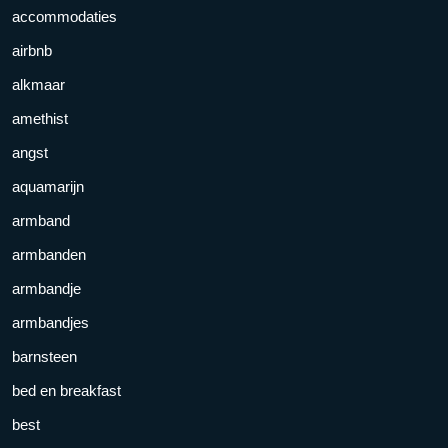
accommodaties
airbnb
alkmaar
amethist
angst
aquamarijn
armband
armbanden
armbandje
armbandjes
barnsteen
bed en breakfast
best