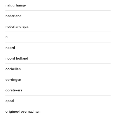
natuurhuisje
nederland
nederland spa
nl
noord
noord holland
oorbellen
oorringen
oorstekers
opaal
origineel overnachten