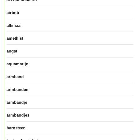
airbnb
alkmaar
amethist
angst
aquamarijn
armband
armbanden
armbandje
armbandjes
barnsteen