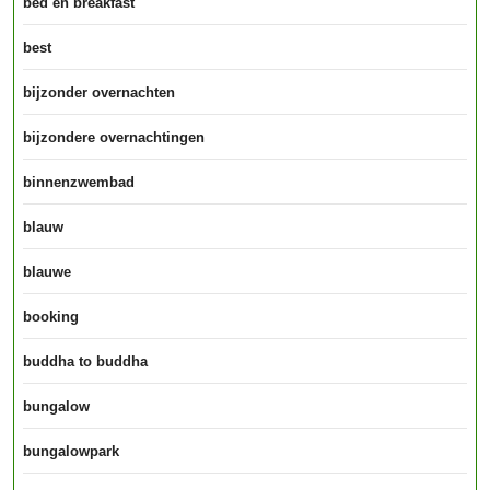
bed en breakfast
best
bijzonder overnachten
bijzondere overnachtingen
binnenzwembad
blauw
blauwe
booking
buddha to buddha
bungalow
bungalowpark