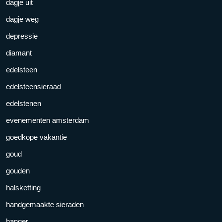
dagje uit
dagje weg
depressie
diamant
edelsteen
edelsteensieraad
edelstenen
evenementen amsterdam
goedkope vakantie
goud
gouden
halsketting
handgemaakte sieraden
hanger