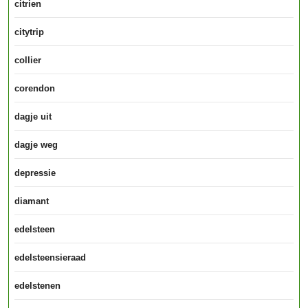
citrien
citytrip
collier
corendon
dagje uit
dagje weg
depressie
diamant
edelsteen
edelsteensieraad
edelstenen