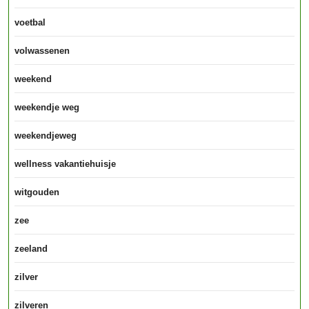
voetbal
volwassenen
weekend
weekendje weg
weekendjeweg
wellness vakantiehuisje
witgouden
zee
zeeland
zilver
zilveren