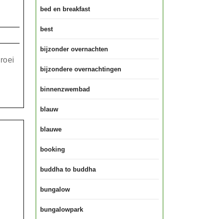
bed en breakfast
de
best
ing
bijzonder overnachten
roei
bijzondere overnachtingen
binnenzwembad
blauw
blauwe
booking
buddha to buddha
bungalow
bungalowpark