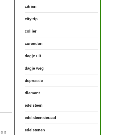
citrien
citytrip
collier
corendon
dagje uit
dagje weg
depressie
diamant
edelsteen
edelsteensieraad
edelstenen
ben