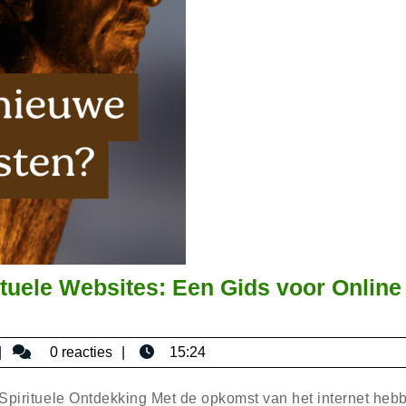
tuele Websites: Een Gids voor Online
bisericaromana
0 reacties
15:24
 Spirituele Ontdekking Met de opkomst van het internet heb