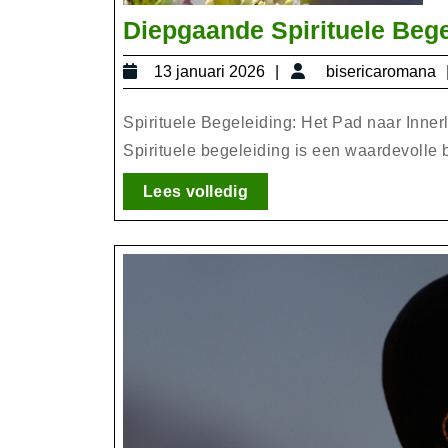
Diepgaande Spirituele Begel
13
13 januari 2026
bisericaromana
januari
2026
Spirituele Begeleiding: Het Pad naar Innerl
Spirituele begeleiding is een waardevolle b
Lees
Lees volledig
volledig