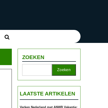
Zoek
naar:
ZOEKEN
Zoeken
LAATSTE ARTIKELEN
Verken Nederland met ANWB Vakantie: