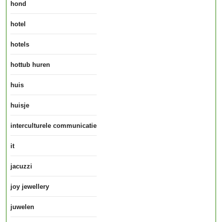
hond
hotel
hotels
hottub huren
huis
huisje
interculturele communicatie
it
jacuzzi
joy jewellery
juwelen