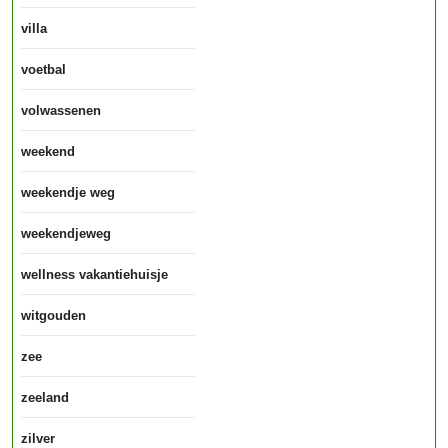
villa
voetbal
volwassenen
weekend
weekendje weg
weekendjeweg
wellness vakantiehuisje
witgouden
zee
zeeland
zilver