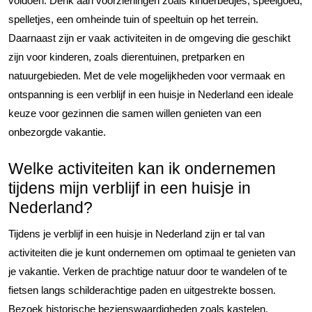
voldoen. Denk aan voorzieningen zoals kinderbedjes, speelgoed,
spelletjes, een omheinde tuin of speeltuin op het terrein.
Daarnaast zijn er vaak activiteiten in de omgeving die geschikt
zijn voor kinderen, zoals dierentuinen, pretparken en
natuurgebieden. Met de vele mogelijkheden voor vermaak en
ontspanning is een verblijf in een huisje in Nederland een ideale
keuze voor gezinnen die samen willen genieten van een
onbezorgde vakantie.
Welke activiteiten kan ik ondernemen
tijdens mijn verblijf in een huisje in
Nederland?
Tijdens je verblijf in een huisje in Nederland zijn er tal van
activiteiten die je kunt ondernemen om optimaal te genieten van
je vakantie. Verken de prachtige natuur door te wandelen of te
fietsen langs schilderachtige paden en uitgestrekte bossen.
Bezoek historische bezienswaardigheden zoals kastelen,