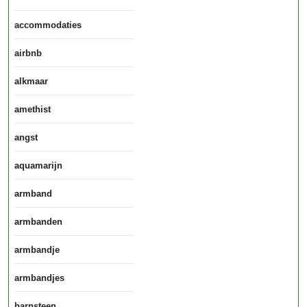
accommodaties
airbnb
alkmaar
amethist
angst
aquamarijn
armband
armbanden
armbandje
armbandjes
barnsteen