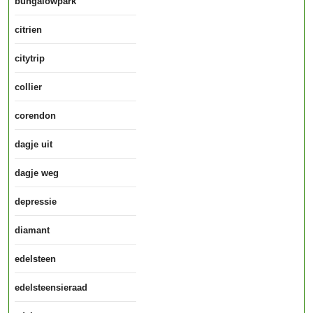
bungalowpark
citrien
citytrip
collier
corendon
dagje uit
dagje weg
depressie
diamant
edelsteen
edelsteensieraad