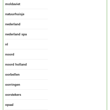
moldaviet
natuurhuisje
nederland
nederland spa
nl
noord
noord holland
oorbellen
oorringen
oorstekers
opaal