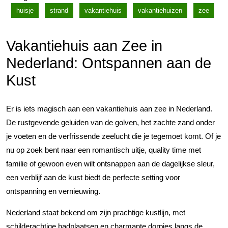
huisje
strand
vakantiehuis
vakantiehuizen
zee
Vakantiehuis aan Zee in
Nederland: Ontspannen aan de
Kust
Er is iets magisch aan een vakantiehuis aan zee in Nederland.
De rustgevende geluiden van de golven, het zachte zand onder
je voeten en de verfrissende zeelucht die je tegemoet komt. Of je
nu op zoek bent naar een romantisch uitje, quality time met
familie of gewoon even wilt ontsnappen aan de dagelijkse sleur,
een verblijf aan de kust biedt de perfecte setting voor
ontspanning en vernieuwing.
Nederland staat bekend om zijn prachtige kustlijn, met
schilderachtige badplaatsen en charmante dorpjes langs de