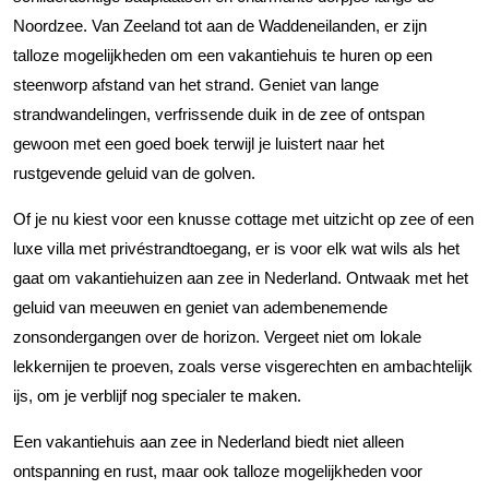
Noordzee. Van Zeeland tot aan de Waddeneilanden, er zijn
talloze mogelijkheden om een vakantiehuis te huren op een
steenworp afstand van het strand. Geniet van lange
strandwandelingen, verfrissende duik in de zee of ontspan
gewoon met een goed boek terwijl je luistert naar het
rustgevende geluid van de golven.
Of je nu kiest voor een knusse cottage met uitzicht op zee of een
luxe villa met privéstrandtoegang, er is voor elk wat wils als het
gaat om vakantiehuizen aan zee in Nederland. Ontwaak met het
geluid van meeuwen en geniet van adembenemende
zonsondergangen over de horizon. Vergeet niet om lokale
lekkernijen te proeven, zoals verse visgerechten en ambachtelijk
ijs, om je verblijf nog specialer te maken.
Een vakantiehuis aan zee in Nederland biedt niet alleen
ontspanning en rust, maar ook talloze mogelijkheden voor