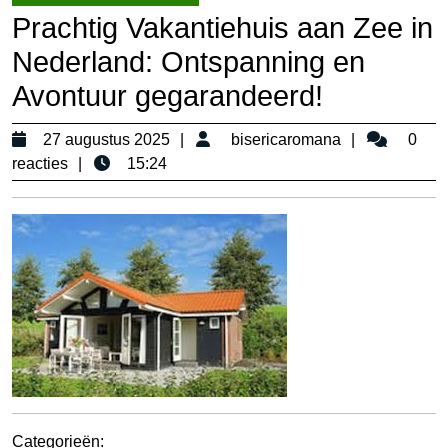
Prachtig Vakantiehuis aan Zee in
Nederland: Ontspanning en
Avontuur gegarandeerd!
27
bisericaro
27 augustus 2025
bisericaromana
0
augustus
reacties
15:24
2025
Categorieën: