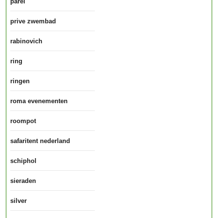
parel
prive zwembad
rabinovich
ring
ringen
roma evenementen
roompot
safaritent nederland
schiphol
sieraden
silver