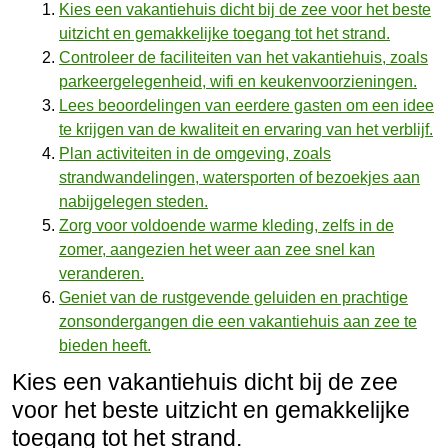
Kies een vakantiehuis dicht bij de zee voor het beste
uitzicht en gemakkelijke toegang tot het strand.
Controleer de faciliteiten van het vakantiehuis, zoals
parkeergelegenheid, wifi en keukenvoorzieningen.
Lees beoordelingen van eerdere gasten om een idee
te krijgen van de kwaliteit en ervaring van het verblijf.
Plan activiteiten in de omgeving, zoals
strandwandelingen, watersporten of bezoekjes aan
nabijgelegen steden.
Zorg voor voldoende warme kleding, zelfs in de
zomer, aangezien het weer aan zee snel kan
veranderen.
Geniet van de rustgevende geluiden en prachtige
zonsondergangen die een vakantiehuis aan zee te
bieden heeft.
Kies een vakantiehuis dicht bij de zee
voor het beste uitzicht en gemakkelijke
toegang tot het strand.