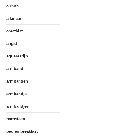
airbnb
alkmaar
amethist
angst
aquamarijn
armband
armbanden
armbandje
armbandjes
barnsteen
bed en breakfast