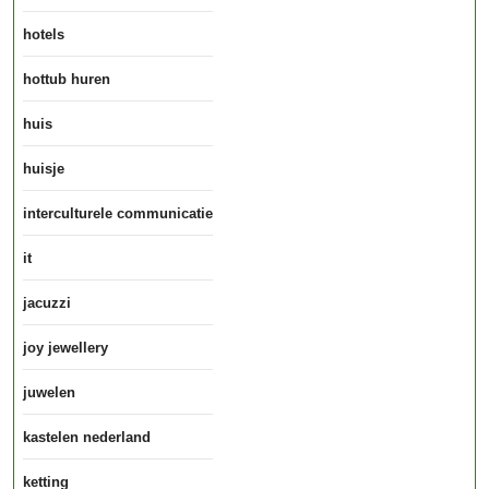
hotels
hottub huren
huis
huisje
interculturele communicatie
it
jacuzzi
joy jewellery
juwelen
kastelen nederland
ketting