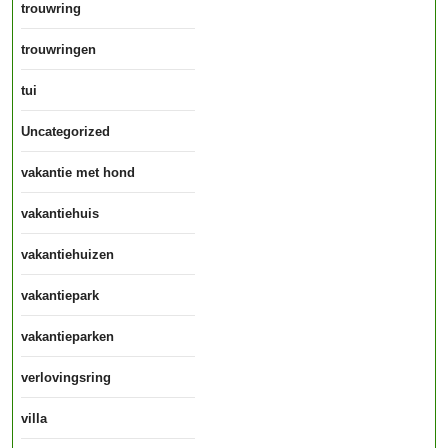
trouwring
trouwringen
tui
Uncategorized
vakantie met hond
vakantiehuis
vakantiehuizen
vakantiepark
vakantieparken
verlovingsring
villa