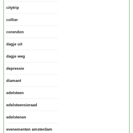
citytrip
collier
corendon
dagje uit
dagje weg
depressie
diamant
edelsteen
edelsteensieraad
edelstenen
evenementen amsterdam