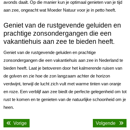
avonds daalt. Op die manier kun je optimaal genieten van je tijd
aan zee, ongeacht wat Moeder Natuur voor je in petto heeft.
Geniet van de rustgevende geluiden en
prachtige zonsondergangen die een
vakantiehuis aan zee te bieden heeft.
Geniet van de rustgevende geluiden en prachtige
zonsondergangen die een vakantiehuis aan zee in Nederland te
bieden heeft. Laat je betoveren door het kalmerende ruisen van
de golven en zie hoe de zon langzaam achter de horizon
verdwijnt, terwijl de lucht zich vult met warme tinten van oranje
en roze. Een verblijf aan zee biedt de perfecte gelegenheid om tot
rust te komen en te genieten van de natuurlijke schoonheid om je
heen.
Bericht
Vorige
Volge
Vorige
Volgende
navigatie
bericht:
bericht