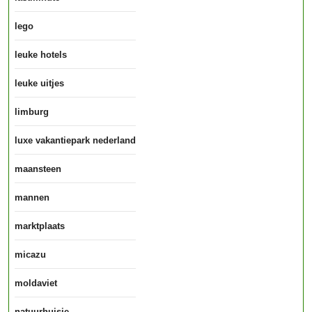
lego
leuke hotels
leuke uitjes
limburg
luxe vakantiepark nederland
maansteen
mannen
marktplaats
micazu
moldaviet
natuurhuisje