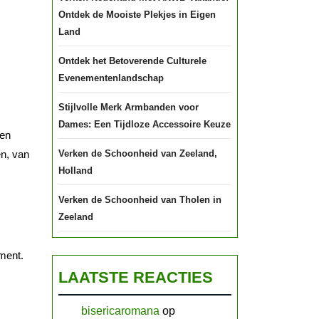
Ontdek de Mooiste Plekjes in Eigen
Land
Ontdek het Betoverende Culturele
Evenementenlandschap
Stijlvolle Merk Armbanden voor
Dames: Een Tijdloze Accessoire Keuze
Een
en, van
Verken de Schoonheid van Zeeland,
Holland
Verken de Schoonheid van Tholen in
Zeeland
ment.
LAATSTE REACTIES
bisericaromana
op