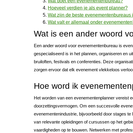
Wat doet een evenementenbureau?
Hoeveel verdien je als event planner?
Wat zijn de beste evenementenbureaus 
Wat valt er allemaal onder evenementen
Wat is een ander woord 
Een ander woord voor evenementenbureau is evenem
gespecialiseerd is in het plannen, organiseren en 
bruiloften, festivals en conferenties. Deze organis
zorgen ervoor dat elk evenement vlekkeloos verloopt
Hoe word ik evenementen
Het worden van een evenementenplanner vereist een
doorzettingsvermogen. Om een succesvolle evenemen
evenementenindustrie, bijvoorbeeld door stages te
van relevante opleidingen of cursussen op het ge
vaardigheden op te bouwen. Netwerken met profes