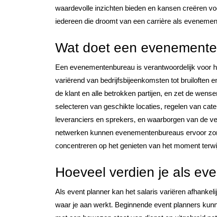
waardevolle inzichten bieden en kansen creëren v
iedereen die droomt van een carrière als evenemen
Wat doet een evenement
Een evenementenbureau is verantwoordelijk voor h
variërend van bedrijfsbijeenkomsten tot bruiloften 
de klant en alle betrokken partijen, en zet de wen
selecteren van geschikte locaties, regelen van cate
leveranciers en sprekers, en waarborgen van de vei
netwerken kunnen evenementenbureaus ervoor zorg
concentreren op het genieten van het moment terwij
Hoeveel verdien je als ev
Als event planner kan het salaris variëren afhankel
waar je aan werkt. Beginnende event planners kunn