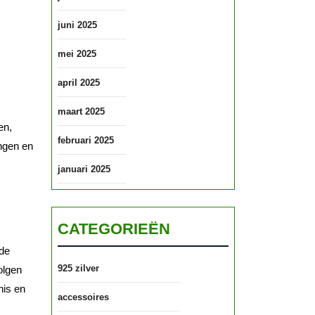
juni 2025
mei 2025
april 2025
maart 2025
en,
februari 2025
ingen en
januari 2025
CATEGORIEËN
 de
925 zilver
olgen
nis en
accessoires