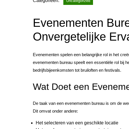
Categorieën:
2026
Uncategorized
Evenementen Bure
Onvergetelijke Erv
Evenementen spelen een belangrijke rol in het cre
evenementen bureau speelt een essentiële rol bij 
bedrijfsbijeenkomsten tot bruiloften en festivals.
Wat Doet een Evenem
De taak van een evenementen bureau is om de wen
Dit omvat onder andere:
Het selecteren van een geschikte locatie