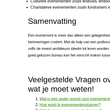
Culturele evenementen zoals festivals, tentoo
Charitatieve evenementen zoals fundraisers 
Samenvatting
Een evenement is meer dan alleen een gelegenheid; 
herinneringen creëert. Met de hulp van een profe
zelfs de meest ambitieuze ideeën tot leven worden g
goed gekozen bureau kan het verschil maken tuss
Veelgestelde Vragen o
wat je moet weten!
Wat is een ander woord voor evenemen
Hoe word ik evenementenplanner?