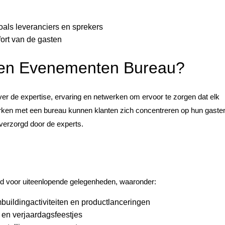
zoals leveranciers en sprekers
ort van de gasten
een Evenementen Bureau?
r de expertise, ervaring en netwerken om ervoor te zorgen dat elk
ken met een bureau kunnen klanten zich concentreren op hun gaste
 verzorgd door de experts.
 voor uiteenlopende gelegenheden, waaronder:
buildingactiviteiten en productlanceringen
 en verjaardagsfeestjes