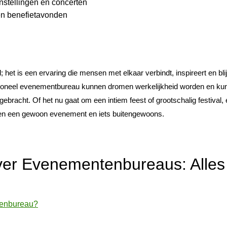
nstellingen en concerten
en benefietavonden
het is een ervaring die mensen met elkaar verbindt, inspireert en bl
ssioneel evenementbureau kunnen dromen werkelijkheid worden en ku
ebracht. Of het nu gaat om een intiem feest of grootschalig festival,
en een gewoon evenement en iets buitengewoons.
ver Evenementenbureaus: Alles
tenbureau?