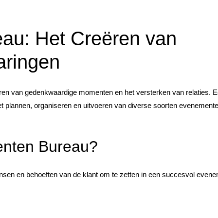
au: Het Creëren van
aringen
ëren van gedenkwaardige momenten en het versterken van relaties. 
het plannen, organiseren en uitvoeren van diverse soorten evenement
enten Bureau?
sen en behoeften van de klant om te zetten in een succesvol evene