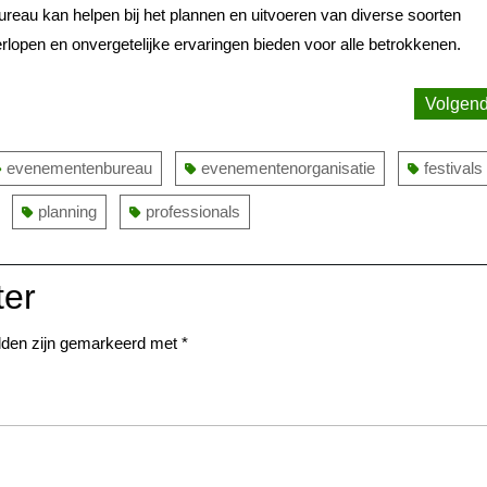
reau kan helpen bij het plannen en uitvoeren van diverse soorten
lopen en onvergetelijke ervaringen bieden voor alle betrokkenen.
Volgen
evenementenbureau
evenementenorganisatie
festivals
planning
professionals
ter
elden zijn gemarkeerd met
*