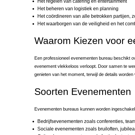
Het regelen van catering en entertainment
Het beheren van logistiek en planning
Het coördineren van alle betrokken partijen, 
Het waarborgen van de veiligheid en het comf
Waarom Kiezen voor 
Een professioneel evenementen bureau beschikt ove
evenement vlekkeloos verloopt. Door samen te wer
genieten van het moment, terwijl de details worden
Soorten Evenementen
Evenementen bureaus kunnen worden ingeschakeld
Bedrijfsevenementen zoals conferenties, team
Sociale evenementen zoals bruiloften, jubilea