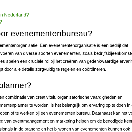
in Nederland?
?
voor evenementenbureau?
entenorganisatie. Een evenementenorganisatie is een bedrijf dat
uitvoeren van diverse soorten evenementen, zoals bedrijfsbijeenkomst
aties spelen een cruciale rol bij het creëren van gedenkwaardige ervar
 door alle details zorgvuldig te regelen en coördineren.
planner?
 combinatie van creativiteit, organisatorische vaardigheden en
tenplanner te worden, is het belangrijk om ervaring op te doen in
 lopen of te werken bij een evenementen bureau. Daarnaast kan het v
bied van eventmanagement en marketing helpen om de benodigde ken
sionals in de branche en het bijwonen van evenementen kunnen ook