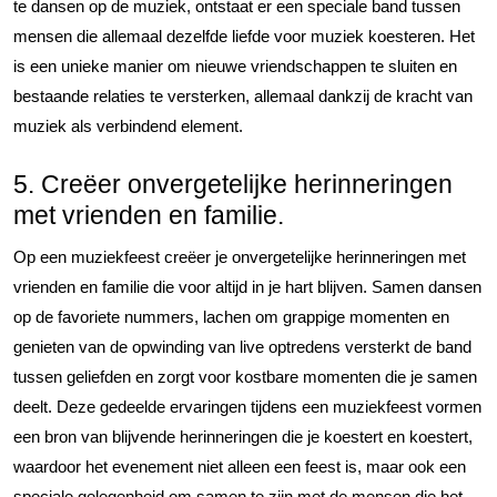
te dansen op de muziek, ontstaat er een speciale band tussen
mensen die allemaal dezelfde liefde voor muziek koesteren. Het
is een unieke manier om nieuwe vriendschappen te sluiten en
bestaande relaties te versterken, allemaal dankzij de kracht van
muziek als verbindend element.
5. Creëer onvergetelijke herinneringen
met vrienden en familie.
Op een muziekfeest creëer je onvergetelijke herinneringen met
vrienden en familie die voor altijd in je hart blijven. Samen dansen
op de favoriete nummers, lachen om grappige momenten en
genieten van de opwinding van live optredens versterkt de band
tussen geliefden en zorgt voor kostbare momenten die je samen
deelt. Deze gedeelde ervaringen tijdens een muziekfeest vormen
een bron van blijvende herinneringen die je koestert en koestert,
waardoor het evenement niet alleen een feest is, maar ook een
speciale gelegenheid om samen te zijn met de mensen die het