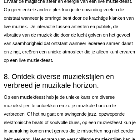
Ervaar de magische sfeer en energie van een live muziekfeest.
Op geen enkele andere plek kun je de opwinding voelen die
ontstaat wanneer je omringd bent door de krachtige klanken van
live muziek. De interactie tussen artiesten en publiek, de
vibraties van de muziek die door de lucht golven en het gevoel
van saamhorigheid dat ontstaat wanneer iedereen samen danst
en zingt, creëren een unieke atmosfeer die je alleen kunt ervaren
op een live muziekfeest.
8. Ontdek diverse muziekstijlen en
verbreed je muzikale horizon.
Op een muziekfeest heb je de unieke kans om diverse
muziekstijlen te ontdekken en zo je muzikale horizon te
verbreden. Of het nu gaat om swingende jazz, opzwepende
elektronische beats of soulvolle blues, op een muziekfeest kun je
in aanraking komen met genres die je misschien nog niet eerder
hebt verkend. Het ervaren van verschillende muziekstijlen kan je