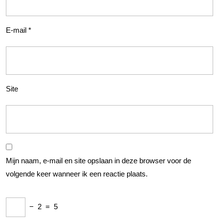
E-mail
*
Site
Mijn naam, e-mail en site opslaan in deze browser voor de
volgende keer wanneer ik een reactie plaats.
−
2
=
5