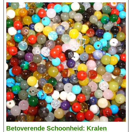
Genieten
Betoverende Schoonheid: Kralen