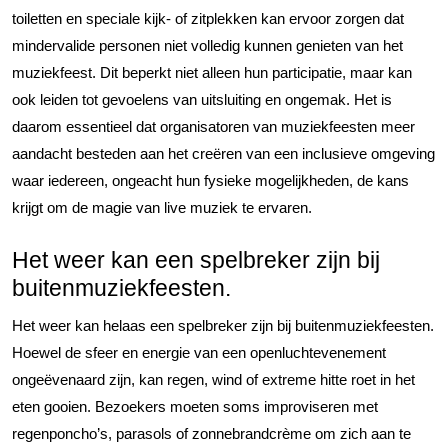
toiletten en speciale kijk- of zitplekken kan ervoor zorgen dat
mindervalide personen niet volledig kunnen genieten van het
muziekfeest. Dit beperkt niet alleen hun participatie, maar kan
ook leiden tot gevoelens van uitsluiting en ongemak. Het is
daarom essentieel dat organisatoren van muziekfeesten meer
aandacht besteden aan het creëren van een inclusieve omgeving
waar iedereen, ongeacht hun fysieke mogelijkheden, de kans
krijgt om de magie van live muziek te ervaren.
Het weer kan een spelbreker zijn bij
buitenmuziekfeesten.
Het weer kan helaas een spelbreker zijn bij buitenmuziekfeesten.
Hoewel de sfeer en energie van een openluchtevenement
ongeëvenaard zijn, kan regen, wind of extreme hitte roet in het
eten gooien. Bezoekers moeten soms improviseren met
regenponcho’s, parasols of zonnebrandcrème om zich aan te