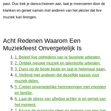
past. Dus trek je dansschoenen aan, laat je meevoeren door de
klanken en geniet samen met anderen van het plezier dat live
muziek kan brengen.
Acht Redenen Waarom Een
Muziekfeest Onvergetelijk Is
1. Beleef live optredens van je favoriete artiesten.
2. Ontdek nieuwe muziek en talentvolle artiesten.
3. Dans op de beste beats en laat je helemaal gaan.
4. Verbind met anderen die dezelfde passie voor
muziek delen.
5. Creëer onvergetelijke herinneringen met vrienden
en familie.
6. Laat de stress van alledag achter je en geniet van
het moment.
7. Ervaar de magische sfeer en energie van een live