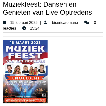
Muziekfeest: Dansen en
Genieten van Live Optredens
15
bisericaroma
15 februari 2025
bisericaromana
0
februari
reacties
15:24
2025