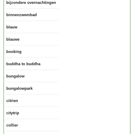
bijzondere overnachtingen
binnenzwembad
blauw
blauwe
booking
buddha to buddha
bungalow
bungalowpark
citrien
citytrip
collier