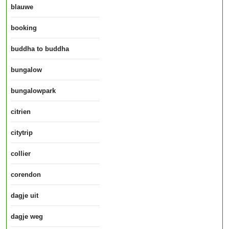
blauwe
booking
buddha to buddha
bungalow
bungalowpark
citrien
citytrip
collier
corendon
dagje uit
dagje weg