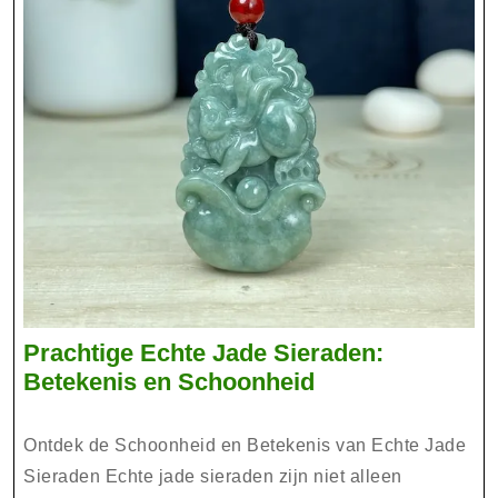
Prachtige Echte Jade Sieraden:
Prachtige
Betekenis en Schoonheid
Echte
Jade
Ontdek de Schoonheid en Betekenis van Echte Jade
Sieraden:
Sieraden Echte jade sieraden zijn niet alleen
Betekenis