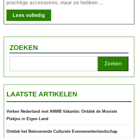
prachtige accessoires, maar ze hebben ...
en
Schoonheid
Lees
Lees volledig
volledig
ZOEKEN
Zoeken
LAATSTE ARTIKELEN
Verken Nederland met ANWB Vakantie: Ontdek de Mooiste
Plekjes in Eigen Land
Ontdek het Betoverende Culturele Evenementenlandschap