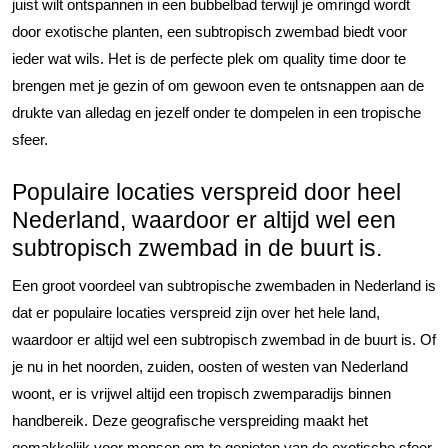
juist wilt ontspannen in een bubbelbad terwijl je omringd wordt
door exotische planten, een subtropisch zwembad biedt voor
ieder wat wils. Het is de perfecte plek om quality time door te
brengen met je gezin of om gewoon even te ontsnappen aan de
drukte van alledag en jezelf onder te dompelen in een tropische
sfeer.
Populaire locaties verspreid door heel
Nederland, waardoor er altijd wel een
subtropisch zwembad in de buurt is.
Een groot voordeel van subtropische zwembaden in Nederland is
dat er populaire locaties verspreid zijn over het hele land,
waardoor er altijd wel een subtropisch zwembad in de buurt is. Of
je nu in het noorden, zuiden, oosten of westen van Nederland
woont, er is vrijwel altijd een tropisch zwemparadijs binnen
handbereik. Deze geografische verspreiding maakt het
gemakkelijk voor mensen om te genieten van de exotische sfeer