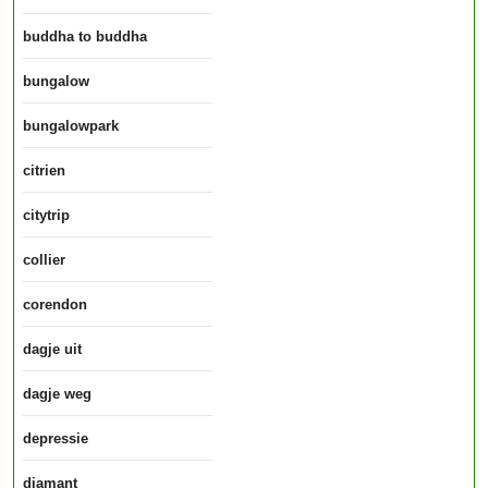
buddha to buddha
bungalow
bungalowpark
citrien
citytrip
collier
corendon
dagje uit
dagje weg
depressie
diamant