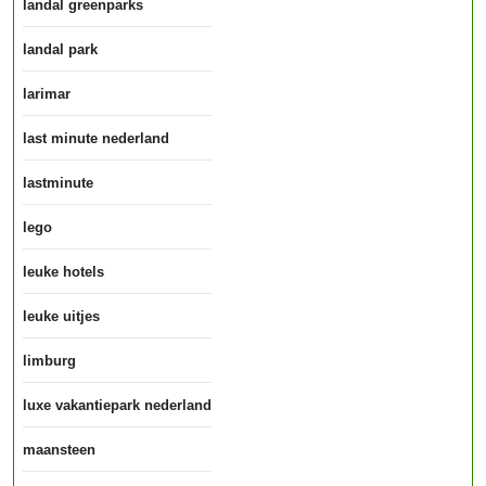
landal greenparks
landal park
larimar
last minute nederland
lastminute
lego
leuke hotels
leuke uitjes
limburg
luxe vakantiepark nederland
maansteen