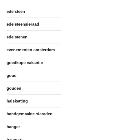
edelsteen
edelsteensieraad
edelstenen
evenementen amsterdam
goedkope vakantie
goud
gouden
halsketting
handgemaakte sieraden
hanger
hangers