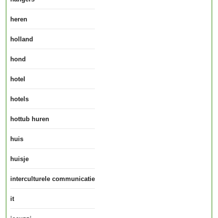
heren
holland
hond
hotel
hotels
hottub huren
huis
huisje
interculturele communicatie
it