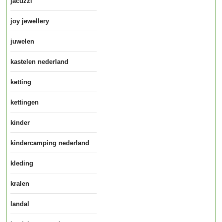
jacuzzi
joy jewellery
juwelen
kastelen nederland
ketting
kettingen
kinder
kindercamping nederland
kleding
kralen
landal