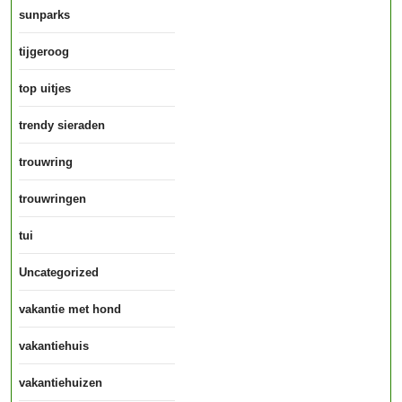
sunparks
tijgeroog
top uitjes
trendy sieraden
trouwring
trouwringen
tui
Uncategorized
vakantie met hond
vakantiehuis
vakantiehuizen