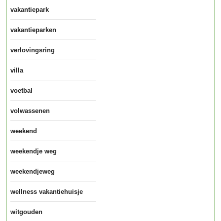
vakantiepark
vakantieparken
verlovingsring
villa
voetbal
volwassenen
weekend
weekendje weg
weekendjeweg
wellness vakantiehuisje
witgouden