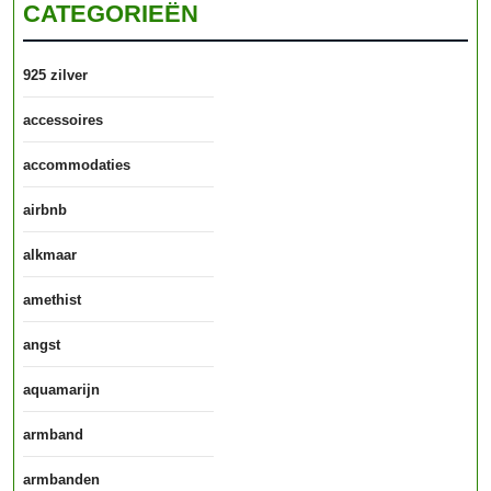
CATEGORIEËN
925 zilver
accessoires
accommodaties
airbnb
alkmaar
amethist
angst
aquamarijn
armband
armbanden