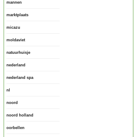
mannen
marktplaats
micazu
moldaviet
natuurhuisje
nederland
nederland spa
nl
noord
noord holland
oorbellen