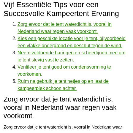
Vijf Essentiële Tips voor een
Succesvolle Kampeertent Ervaring
Zorg ervoor dat je tent waterdicht is, vooral in
Nederland waar regen vaak voorkomt.
Kies een geschikte locatie voor je tent, bijvoorbeeld
een vlakke ondergrond en beschut tegen de wind.
Neem voldoende haringen en scheerlijnen mee om
je tent stevig vast te zetten.
Ventileer je tent goed om condensvorming te
voorkomen.
Ruim na gebruik je tent netjes op en laat de
kampeerplek schoon achter.
Zorg ervoor dat je tent waterdicht is,
vooral in Nederland waar regen vaak
voorkomt.
Zorg ervoor dat je tent waterdicht is, vooral in Nederland waar