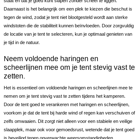
staat en dat je goed kunt slapen zonder scheef te liggen.
Daarnaast is het belangrijk om een plek te kiezen die beschut is
tegen de wind, zodat je tent niet blootgesteld wordt aan sterke
windstoten die de stabiliteit kunnen beïnvloeden. Door zorgvuldig
de locatie van je tent te selecteren, kun je optimaal genieten van
je tijd in de natuur.
Neem voldoende haringen en
scheerlijnen mee om je tent stevig vast te
zetten.
Het is essentieel om voldoende haringen en scheerlijnen mee te
nemen om je tent stevig vast te zetten tijdens het kamperen.
Door de tent goed te verankeren met haringen en scheerlijnen,
voorkom je dat de tent bij harde wind of regen kan verschuiven of
zelfs omwaaien. Dit zorgt niet alleen voor een stabiele en veilige
slaapplek, maar ook voor gemoedsrust, wetende dat je tent goed
is beveiligd tegen onverwachte weersomstandigheden.