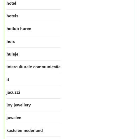
hotel
hotels
hottub huren
huis
huisje
interculturele communicatie
it
jacuzzi
joy jewellery
juwelen
kastelen nederland