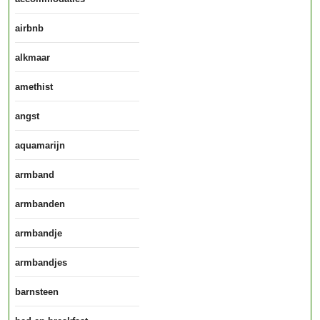
airbnb
alkmaar
amethist
angst
aquamarijn
armband
armbanden
armbandje
armbandjes
barnsteen