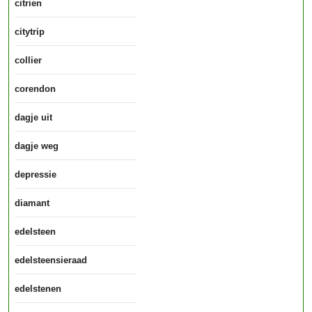
citrien
citytrip
collier
corendon
dagje uit
dagje weg
depressie
diamant
edelsteen
edelsteensieraad
edelstenen