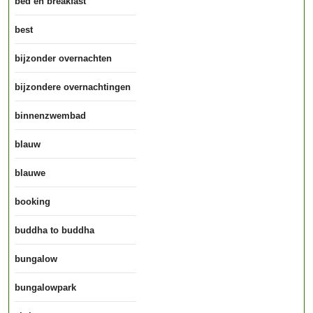
bed en breakfast
best
bijzonder overnachten
bijzondere overnachtingen
binnenzwembad
blauw
blauwe
booking
buddha to buddha
bungalow
bungalowpark