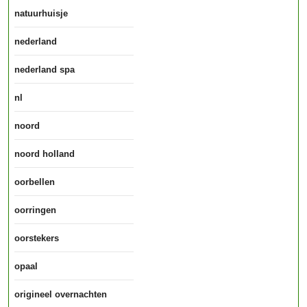
natuurhuisje
nederland
nederland spa
nl
noord
noord holland
oorbellen
oorringen
oorstekers
opaal
origineel overnachten