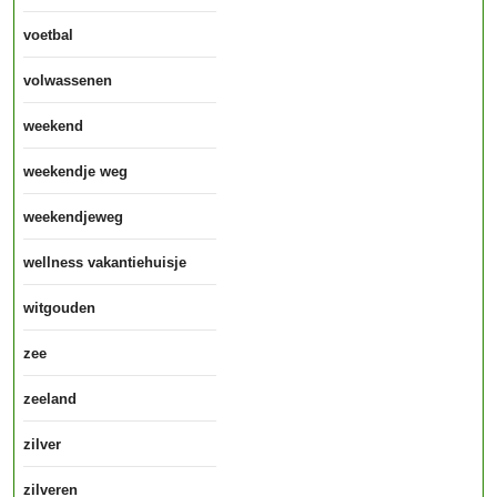
voetbal
volwassenen
weekend
weekendje weg
weekendjeweg
wellness vakantiehuisje
witgouden
zee
zeeland
zilver
zilveren