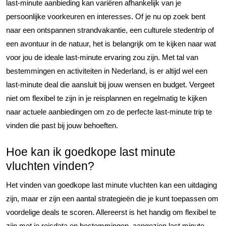
last-minute aanbieding kan variëren afhankelijk van je
persoonlijke voorkeuren en interesses. Of je nu op zoek bent
naar een ontspannen strandvakantie, een culturele stedentrip of
een avontuur in de natuur, het is belangrijk om te kijken naar wat
voor jou de ideale last-minute ervaring zou zijn. Met tal van
bestemmingen en activiteiten in Nederland, is er altijd wel een
last-minute deal die aansluit bij jouw wensen en budget. Vergeet
niet om flexibel te zijn in je reisplannen en regelmatig te kijken
naar actuele aanbiedingen om zo de perfecte last-minute trip te
vinden die past bij jouw behoeften.
Hoe kan ik goedkope last minute
vluchten vinden?
Het vinden van goedkope last minute vluchten kan een uitdaging
zijn, maar er zijn een aantal strategieën die je kunt toepassen om
voordelige deals te scoren. Allereerst is het handig om flexibel te
zijn met je reisdata en bestemmingen, aangezien last minute