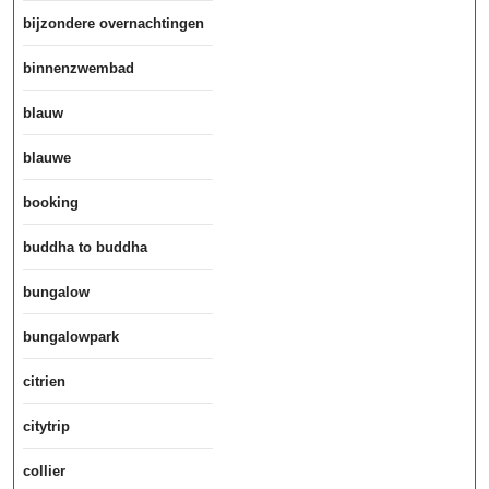
bijzondere overnachtingen
binnenzwembad
blauw
blauwe
booking
buddha to buddha
bungalow
bungalowpark
citrien
citytrip
collier