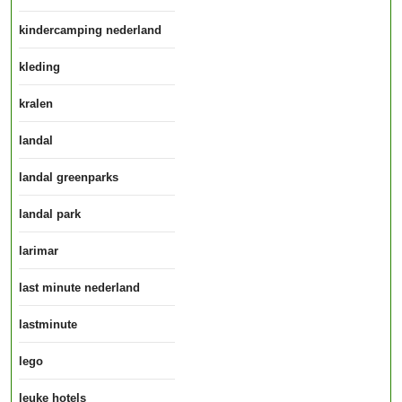
kindercamping nederland
kleding
kralen
landal
landal greenparks
landal park
larimar
last minute nederland
lastminute
lego
leuke hotels