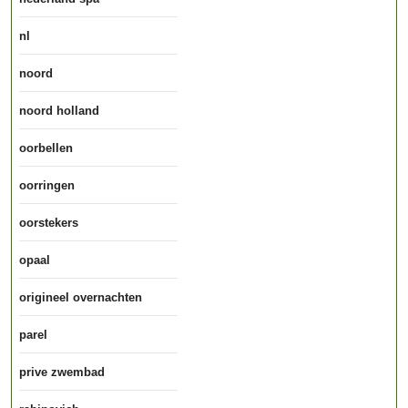
nl
noord
noord holland
oorbellen
oorringen
oorstekers
opaal
origineel overnachten
parel
prive zwembad