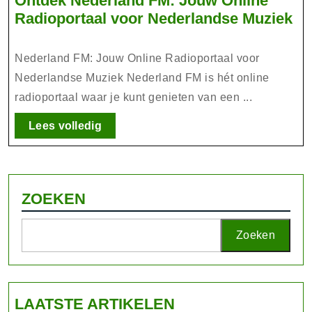
Ontdek Nederland FM: Jouw Online
On
Radioportaal voor Nederlandse Muziek
Ne
FM
Nederland FM: Jouw Online Radioportaal voor
Jo
Nederlandse Muziek Nederland FM is hét online
On
radioportaal waar je kunt genieten van een ...
Ra
vo
Lees
Lees volledig
volledig
Ne
Mu
ZOEKEN
Zoeken
LAATSTE ARTIKELEN