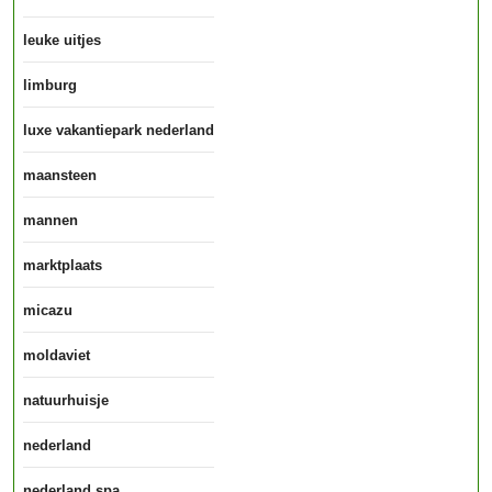
leuke uitjes
limburg
luxe vakantiepark nederland
maansteen
mannen
marktplaats
micazu
moldaviet
natuurhuisje
nederland
nederland spa