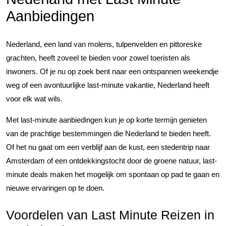
Aanbiedingen
Nederland, een land van molens, tulpenvelden en pittoreske
grachten, heeft zoveel te bieden voor zowel toeristen als
inwoners. Of je nu op zoek bent naar een ontspannen weekendje
weg of een avontuurlijke last-minute vakantie, Nederland heeft
voor elk wat wils.
Met last-minute aanbiedingen kun je op korte termijn genieten
van de prachtige bestemmingen die Nederland te bieden heeft.
Of het nu gaat om een verblijf aan de kust, een stedentrip naar
Amsterdam of een ontdekkingstocht door de groene natuur, last-
minute deals maken het mogelijk om spontaan op pad te gaan en
nieuwe ervaringen op te doen.
Voordelen van Last Minute Reizen in