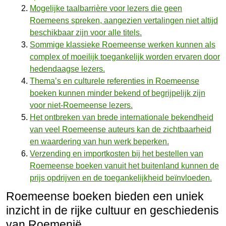
Mogelijke taalbarrière voor lezers die geen
Roemeens spreken, aangezien vertalingen niet altijd
beschikbaar zijn voor alle titels.
Sommige klassieke Roemeense werken kunnen als
complex of moeilijk toegankelijk worden ervaren door
hedendaagse lezers.
Thema’s en culturele referenties in Roemeense
boeken kunnen minder bekend of begrijpelijk zijn
voor niet-Roemeense lezers.
Het ontbreken van brede internationale bekendheid
van veel Roemeense auteurs kan de zichtbaarheid
en waardering van hun werk beperken.
Verzending en importkosten bij het bestellen van
Roemeense boeken vanuit het buitenland kunnen de
prijs opdrijven en de toegankelijkheid beïnvloeden.
Roemeense boeken bieden een uniek
inzicht in de rijke cultuur en geschiedenis
van Roemenië.