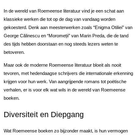
In de wereld van Roemeense literatuur vind je een schat aan
klassieke werken die tot op de dag van vandaag worden
gekoesterd. Denk aan meesterwerken zoals “Enigma Otiliei” van
George Călinescu en “Moromeții” van Marin Preda, die de tand
des tijds hebben doorstaan en nog steeds lezers weten te
betoveren.
Maar ook de moderne Roemeense literatuur bloeit als nooit
tevoren, met hedendaagse schrijvers die internationale erkenning
krijgen voor hun werk. Van aangrijpende romans tot poëtische
verhalen, er is voor elk wat wils in de wereld van Roemeense
boeken.
Diversiteit en Diepgang
Wat Roemeense boeken zo bijzonder maakt, is hun vermogen