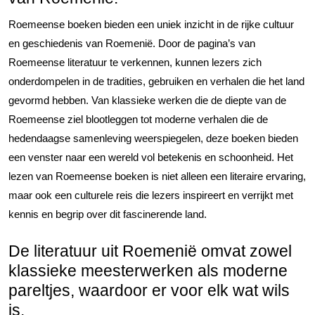
Roemeense boeken bieden een uniek inzicht in de rijke cultuur
en geschiedenis van Roemenië. Door de pagina’s van
Roemeense literatuur te verkennen, kunnen lezers zich
onderdompelen in de tradities, gebruiken en verhalen die het land
gevormd hebben. Van klassieke werken die de diepte van de
Roemeense ziel blootleggen tot moderne verhalen die de
hedendaagse samenleving weerspiegelen, deze boeken bieden
een venster naar een wereld vol betekenis en schoonheid. Het
lezen van Roemeense boeken is niet alleen een literaire ervaring,
maar ook een culturele reis die lezers inspireert en verrijkt met
kennis en begrip over dit fascinerende land.
De literatuur uit Roemenië omvat zowel
klassieke meesterwerken als moderne
pareltjes, waardoor er voor elk wat wils
is.