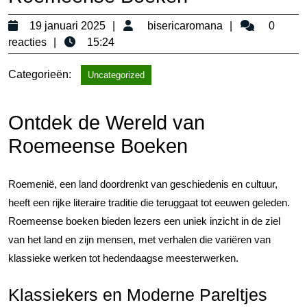
19
bisericaroma
19 januari 2025
bisericaromana
0
januari
reacties
15:24
2025
Categorieën:
Uncategorized
Ontdek de Wereld van
Roemeense Boeken
Roemenië, een land doordrenkt van geschiedenis en cultuur,
heeft een rijke literaire traditie die teruggaat tot eeuwen geleden.
Roemeense boeken bieden lezers een uniek inzicht in de ziel
van het land en zijn mensen, met verhalen die variëren van
klassieke werken tot hedendaagse meesterwerken.
Klassiekers en Moderne Pareltjes