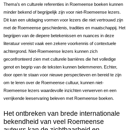
Thema’s en culturele referenties in Roemeense boeken kunnen
minder bekend of begrijpelijk zijn voor niet-Roemeense lezers.
Dit kan een uitdaging vormen voor lezers die niet vertrouwd zijn
met de Roemeense geschiedenis, tradities en maatschappij. Het
begrijpen van de diepere betekenissen en nuances in deze
literatuur vereist vaak een zekere voorkennis of contextuele
achtergrond. Niet-Roemeense lezers kunnen zich
geconfronteerd zien met culturele barrières die het volledige
genot en begrip van de teksten kunnen belemmeren. Echter,
door open te staan voor nieuwe perspectieven en bereid te zijn
om te leren over de Roemeense cultuur, kunnen niet-
Roemeense lezers waardevolle inzichten verwerven en een
verrijkende leeservaring beleven met Roemeense boeken.
Het ontbreken van brede internationale
bekendheid van veel Roemeense
auteurs kan de zichtbaarheid en