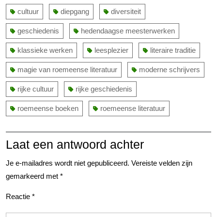
cultuur
diepgang
diversiteit
geschiedenis
hedendaagse meesterwerken
klassieke werken
leesplezier
literaire traditie
magie van roemeense literatuur
moderne schrijvers
rijke cultuur
rijke geschiedenis
roemeense boeken
roemeense literatuur
Laat een antwoord achter
Je e-mailadres wordt niet gepubliceerd.
Vereiste velden zijn
gemarkeerd met
*
Reactie
*