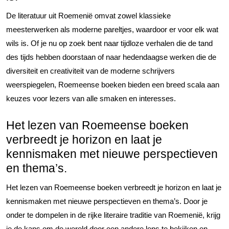
De literatuur uit Roemenië omvat zowel klassieke
meesterwerken als moderne pareltjes, waardoor er voor elk wat
wils is. Of je nu op zoek bent naar tijdloze verhalen die de tand
des tijds hebben doorstaan of naar hedendaagse werken die de
diversiteit en creativiteit van de moderne schrijvers
weerspiegelen, Roemeense boeken bieden een breed scala aan
keuzes voor lezers van alle smaken en interesses.
Het lezen van Roemeense boeken
verbreedt je horizon en laat je
kennismaken met nieuwe perspectieven
en thema’s.
Het lezen van Roemeense boeken verbreedt je horizon en laat je
kennismaken met nieuwe perspectieven en thema’s. Door je
onder te dompelen in de rijke literaire traditie van Roemenië, krijg
je de kans om de wereld door een andere lens te bekijken en