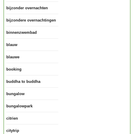
bijzonder overnachten
bijzondere overnachtingen
binnenzwembad
blauw
blauwe
booking
buddha to buddha
bungalow
bungalowpark
citrien
citytrip