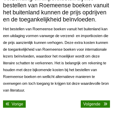
bestellen van Roemeense boeken vanuit
het buitenland kunnen de prijs opdrijven
en de toegankelijkheid beïnvloeden.
Het bestellen van Roemeense boeken vanuit het buitenland kan
een uitdaging vormen vanwege de verzend- en importkosten die
de prijs aanzienlijk kunnen verhogen. Deze extra kosten kunnen
de toegankelijkheid van Roemeense boeken voor internationale
lezers beïnvloeden, waardoor het moeilijker wordt om deze
literaire schatten te verkennen. Het is belangrijk om rekening te
houden met deze bijkomende kosten bij het bestellen van
Roemeense boeken en wellicht alternatieve manieren te
overwegen om toch toegang te krijgen tot deze waardevolle bron
van literatuur.
Bericht
Vorige
Volge
Vorige
Volgende
navigatie
bericht:
bericht