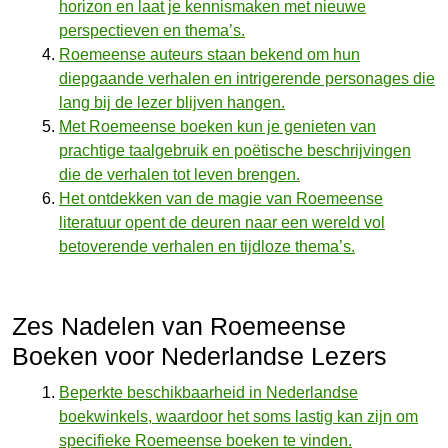
horizon en laat je kennismaken met nieuwe
perspectieven en thema’s.
Roemeense auteurs staan bekend om hun
diepgaande verhalen en intrigerende personages die
lang bij de lezer blijven hangen.
Met Roemeense boeken kun je genieten van
prachtige taalgebruik en poëtische beschrijvingen
die de verhalen tot leven brengen.
Het ontdekken van de magie van Roemeense
literatuur opent de deuren naar een wereld vol
betoverende verhalen en tijdloze thema’s.
Zes Nadelen van Roemeense
Boeken voor Nederlandse Lezers
Beperkte beschikbaarheid in Nederlandse
boekwinkels, waardoor het soms lastig kan zijn om
specifieke Roemeense boeken te vinden.